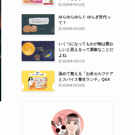
2026年4月12日
ゆらゆらゆらぐ ゆらぎ世代っ
て？
2026年4月10日
いくつになってもわが物は愛お
しいと思えるって素敵なことだ
よね
2026年3月27日
温めて整える「お灸セルフケア
とスパイス養生ランチ」Q&A
2026年3月20日