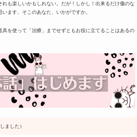
それも楽しいかもしれない。だが！しかし！出来るだけ傷のな
思います。そこのあなた、いかがですか。
道具を使って「治療」までせずともお役に立てることはあるの
しました）