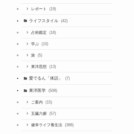
(19)
レポート
ライフスタイル
(42)
(18)
占術鑑定
(10)
学ぶ
(5)
旅
(13)
東洋思想
愛でるん「体話」
(7)
東洋医学
(508)
(15)
ご案内
(57)
五臓六腑
(388)
健幸ライフ養生法