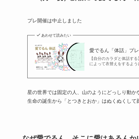
プレ開催は中止しました
あわせて読みたい
愛でるん「体話」プ
【自分のカラダと体話する
によって衣替えをするように
星の世界では固定の人、山のようにどっしり動か
生命の誕生から「とつきとおか」はぬくぬくして
なぜ愛でるん、そこに愛はあるんか