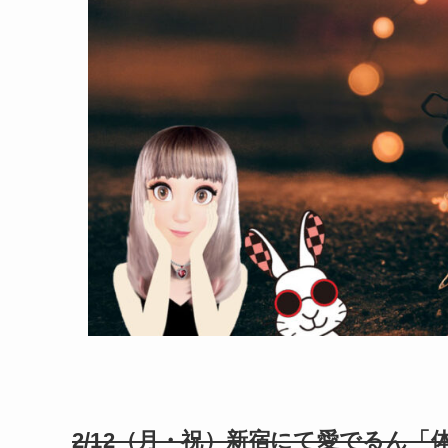
2/12（月・祝）新宿にて愛でるん