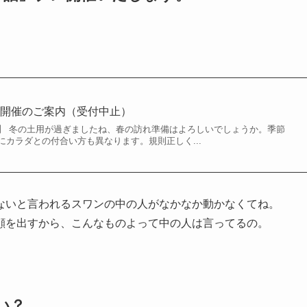
レ開催のご案内（受付中止）
】 冬の土用が過ぎましたね、春の訪れ準備はよろしいでしょうか。季節
カラダとの付合い方も異なります。規則正しく...
ないと言われるスワンの中の人がなかなか動かなくてね。
顔を出すから、こんなものよって中の人は言ってるの。
い？