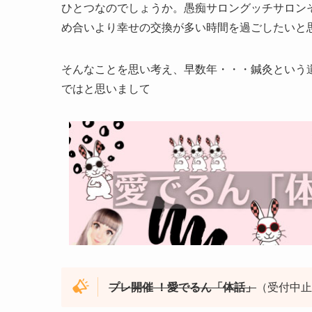
ひとつなのでしょうか。愚痴サロングッチサロン
め合いより幸せの交換が多い時間を過ごしたいと
そんなことを思い考え、早数年・・・鍼灸という
ではと思いまして
プレ開催 ！愛でるん「体話」
（受付中止