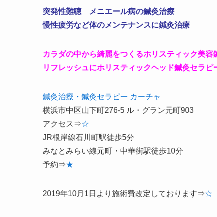
突発性難聴 メニエール病の鍼灸治療
慢性疲労など体のメンテナンスに鍼灸治療
カラダの中から綺麗をつくるホリスティック美容
リフレッシュにホリスティックヘッド鍼灸セラピ
鍼灸治療・鍼灸セラピー
カーチャ
横浜市中区山下町276-5 ル・グラン元町903
アクセス⇒
☆
JR根岸線石川町駅徒歩5分
みなとみらい線元町・中華街駅徒歩10分
予約⇒
★
2019年10月1日より施術費改定しております⇒
☆