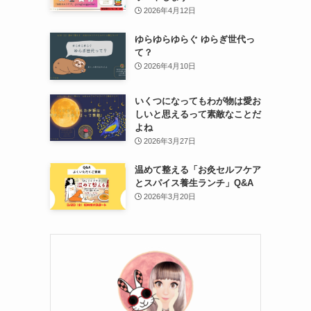
2026年4月12日
ゆらゆらゆらぐ ゆらぎ世代っ
て？
2026年4月10日
いくつになってもわが物は愛お
しいと思えるって素敵なことだ
よね
2026年3月27日
温めて整える「お灸セルフケア
とスパイス養生ランチ」Q&A
2026年3月20日