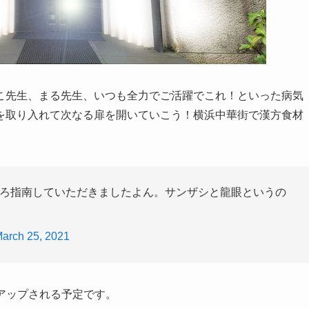
こ先生、まる先生、いつも全力でご活躍でこれ！といった病気
を取り入れて次なる扉を開いていこう！横浜中華街で漢方食材
ろ指南していただきましたよん。サンザシと龍眼というの
arch 25, 2021
日アップされる予定です。