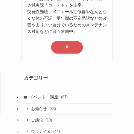
灸鍼灸院「カーチャ」を主宰。
突発性難聴、メニエール症候群やなんとな
くな体の不調、更年期の不定愁訴などの改
善やよりよい自分でいるためのメンテナン
ス対応などに日々奮闘中。
X
カテゴリー
イベント・講座
(87)
(33)
お知らせ
(13)
ご感想
(44)
ウラナイ８