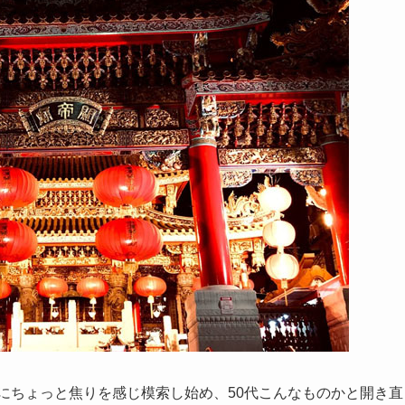
分にちょっと焦りを感じ模索し始め、50代こんなものかと開き直