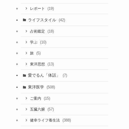
(19)
レポート
ライフスタイル
(42)
(18)
占術鑑定
(10)
学ぶ
(5)
旅
(13)
東洋思想
愛でるん「体話」
(7)
東洋医学
(508)
(15)
ご案内
(57)
五臓六腑
(388)
健幸ライフ養生法