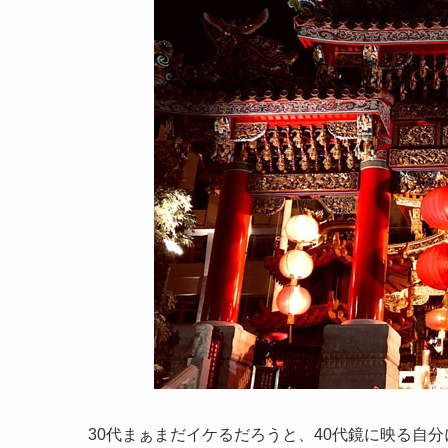
30代まぁまだイケるだろうと、40代鏡に映る自