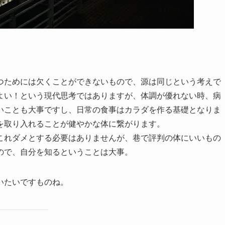
つためには欠くことができないもので、源は同じという考えで
よい！という現代思考ではありますが、体調が優れない時、病
いことも大事ですし、日常の食事はカラダを作る基礎となりま
を取り入れることが健やかな体に繋がります。
これダメとする必要はありませんが、巷で評判の体にいいもの
ので、自分を知るということは大事。
いたいですものね。