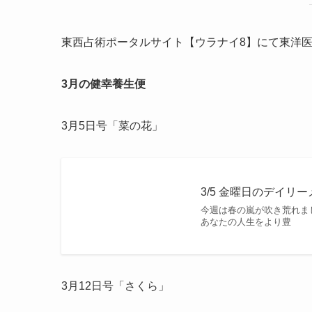
東西占術ポータルサイト【ウラナイ8】にて東洋
3月の健幸養生便
3月5日号「菜の花」
3/5 金曜日のデイリ
今週は春の嵐が吹き荒れま
あなたの人生をより豊
3月12日号「さくら」