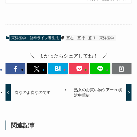
東洋医学
健幸ライフ養生法
五志
五行
怒り
東洋医学
よかったらシェアしてね！
熟女のお買い物ツアーin 横
春なのよ春なのです
浜中華街
関連記事