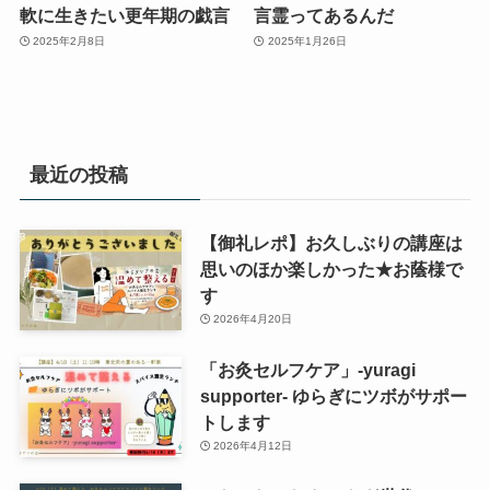
軟に生きたい更年期の戯言
言霊ってあるんだ
2025年2月8日
2025年1月26日
最近の投稿
【御礼レポ】お久しぶりの講座は
思いのほか楽しかった★お蔭様で
す
2026年4月20日
「お灸セルフケア」-yuragi
supporter- ゆらぎにツボがサポー
トします
2026年4月12日