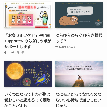
「お灸セルフケア」-yuragi
ゆらゆらゆらぐ ゆらぎ世代
supporter- ゆらぎにツボが
って？
サポートします
2026年4月10日
2026年4月12日
いくつになってもわが物は
なにモノだってなれるのな
愛おしいと思えるって素敵
らいい心持ちで過ごしたい
なことだよね
じゃん