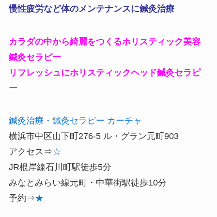
慢性疲労など体のメンテナンスに鍼灸治療
カラダの中から綺麗をつくるホリスティック美容
鍼灸セラピー
リフレッシュにホリスティックヘッド鍼灸セラピ
ー
鍼灸治療・鍼灸セラピー
カーチャ
横浜市中区山下町276-5 ル・グラン元町903
アクセス⇒
☆
JR根岸線石川町駅徒歩5分
みなとみらい線元町・中華街駅徒歩10分
予約⇒
★