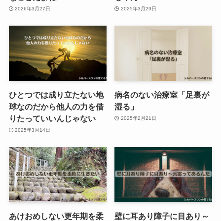
2026年3月27日
2025年3月29日
ひとつでは成り立たない地
病名のない治療室「足裏が
球なのだから他人の力を借
湿る」
りたっていいんじゃない
2025年2月21日
2025年3月14日
あけおめしない更年期を柔
壁に耳あり障子に目あり～