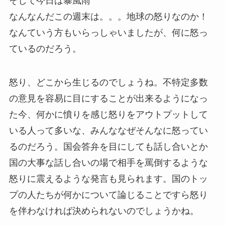
そして今日は暴風雨
なんなんだこの週末は。。。地球の怒りなのか！
なんていう方もいらっしゃいましたが、何に怒っ
ているのだろう。
怒り、どこから生じるのでしょうね。不特定多数
の意見を容易に目にすることが出来るようになっ
た今、何かに憤りを感じ怒りをアウトプットして
いる人って多いな、みんななぜそんなに怒ってい
るのだろう。国会答弁を目にしても話し合いとか
国の大事な話し合いの場で相手を罵倒するような
怒りに震えるような発言も見られます。国のトッ
プの人たちが何かについて論じることですら怒り
を伴わなければ決められないのでしょうかね。