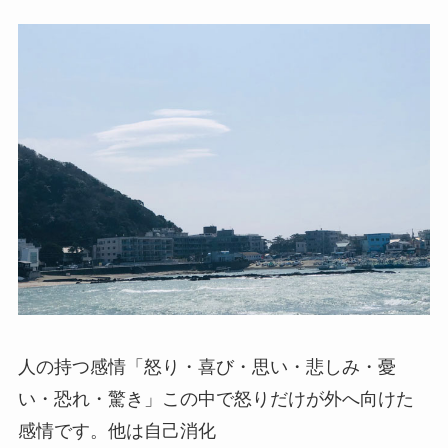
人の持つ感情「怒り・喜び・思い・悲しみ・憂
い・恐れ・驚き」この中で怒りだけが外へ向けた
感情です。他は自己消化