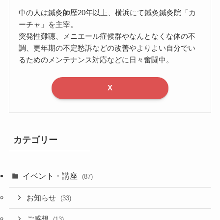
中の人は鍼灸師歴20年以上、横浜にて鍼灸鍼灸院「カ
ーチャ」を主宰。
突発性難聴、メニエール症候群やなんとなくな体の不
調、更年期の不定愁訴などの改善やよりよい自分でい
るためのメンテナンス対応などに日々奮闘中。
X
カテゴリー
イベント・講座
(87)
お知らせ
(33)
ご感想
(13)