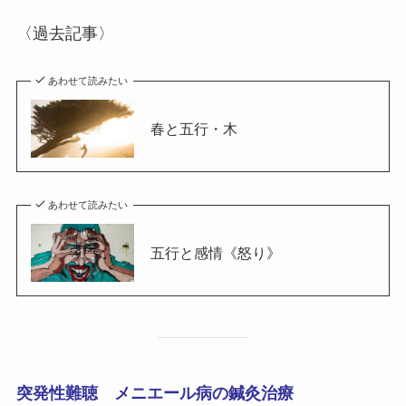
〈過去記事〉
あわせて読みたい
春と五行・木
あわせて読みたい
五行と感情《怒り》
突発性難聴 メニエール病の鍼灸治療