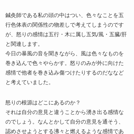
鍼灸師である私の頭の中はつい、色々なことを五
行色体表の関係性の物差しで考えてしまうのです
が、怒りの感情は五行・木に属し五気/風・五臓/肝
と関連します。
今日の暴風の音を聞きながら、風は色々なものを
巻き込んで色々やらかす。怒りのみが外に向けた
感情で他者を巻き込み傷つけたりするのだななど
と考えていました。
怒りの根源はどこにあるのか？
それは自分の意見と違うことから湧き出る感情な
のでしょう。なんとかして自分の意見を通そう、
認めさせようとする沸々と燃えるような感情であ