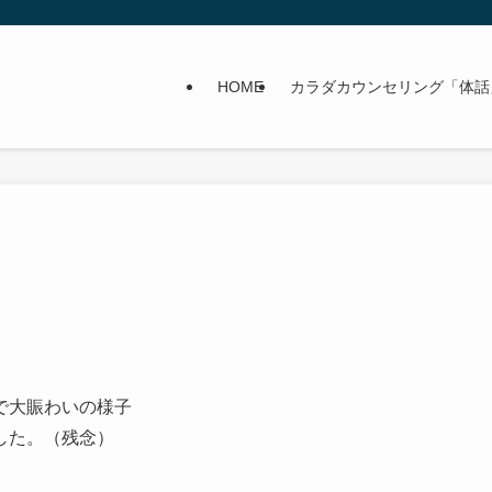
HOME
カラダカウンセリング「体話
で大賑わいの様子
した。（残念）