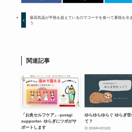
最高気温が平熱を超えているのでゴーヤを食べて暑熱を冷
う
関連記事
「お灸セルフケア」-yuragi
ゆらゆらゆらぐ ゆらぎ世
supporter- ゆらぎにツボがサ
て？
ポートします
2026年4月10日