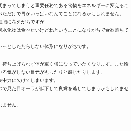
弱まってしまうと重要任務である食物をエネルギーに変えるこ
べただけで胃がいっぱいなんてことになるかもしれません。
細胞に考えがちですが
炭水化物は食べたいけどねということになりがちで食欲落ちて
レっとしただらしない体形になりがちです。
、持ち上げられず体が重く横になっていたくなります。また瞼
いる気がしない目元がもったりと感じたりします。
集中力に欠けてしまいます。
ので見た目オーラが低下して良縁を逃してしまうかもしれませ
れません。