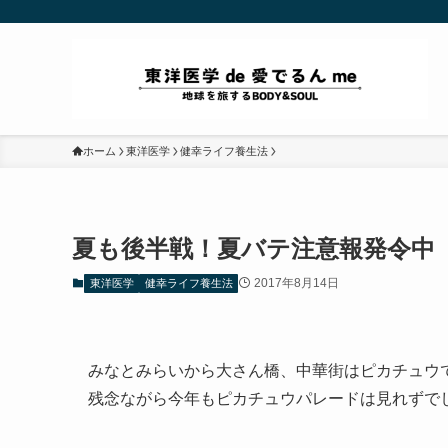
ホーム
東洋医学
健幸ライフ養生法
夏も後半戦！夏バテ注意報発令中
2017年8月14日
東洋医学
健幸ライフ養生法
みなとみらいから大さん橋、中華街はピカチュウ
残念ながら今年もピカチュウパレードは見れずで