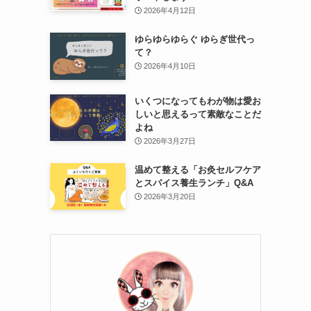
2026年4月12日
ゆらゆらゆらぐ ゆらぎ世代っ
て？
2026年4月10日
いくつになってもわが物は愛お
しいと思えるって素敵なことだ
よね
2026年3月27日
温めて整える「お灸セルフケア
とスパイス養生ランチ」Q&A
2026年3月20日