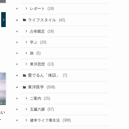
(19)
レポート
ライフスタイル
(42)
(18)
占術鑑定
(10)
学ぶ
(5)
旅
(13)
東洋思想
愛でるん「体話」
(7)
東洋医学
(508)
(15)
ご案内
(57)
五臓六腑
らい
ん
(388)
健幸ライフ養生法