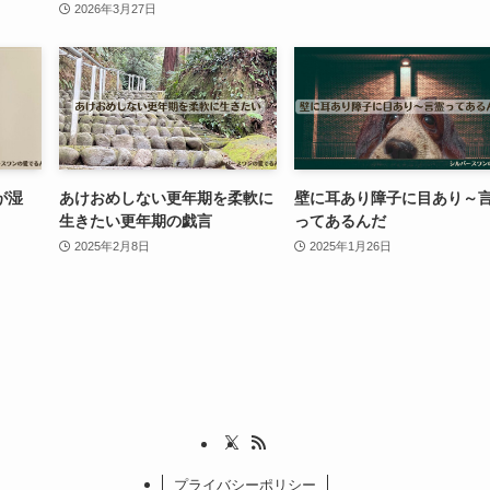
2026年3月27日
が湿
あけおめしない更年期を柔軟に
壁に耳あり障子に目あり～
生きたい更年期の戯言
ってあるんだ
2025年2月8日
2025年1月26日
プライバシーポリシー