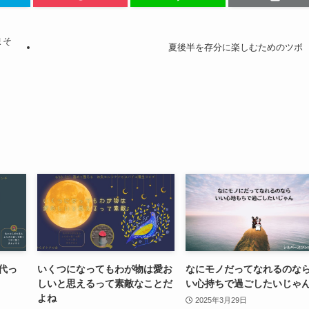
まそ
夏後半を存分に楽しむためのツボ
代っ
いくつになってもわが物は愛お
なにモノだってなれるのな
しいと思えるって素敵なことだ
い心持ちで過ごしたいじゃ
よね
2025年3月29日