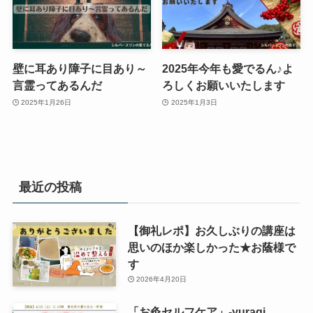
壁に耳あり障子に目あり～
2025年今年も愛でるん♪よ
言霊ってあるんだ
ろしくお願いいたします
2025年1月26日
2025年1月3日
最近の投稿
【御礼レポ】お久しぶりの講座は
思いのほか楽しかった★お蔭様で
す
2026年4月20日
「お灸セルフケア」-yuragi