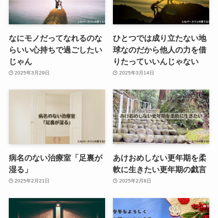
なにモノだってなれるのな
ひとつでは成り立たない地
らいい心持ちで過ごしたい
球なのだから他人の力を借
じゃん
りたっていいんじゃない
2025年3月29日
2025年3月14日
病名のない治療室「足裏が
あけおめしない更年期を柔
湿る」
軟に生きたい更年期の戯言
2025年2月21日
2025年2月8日