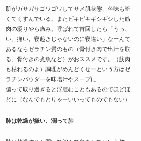
肌がガサガサゴワゴワしてサメ肌状態、色味も暗
くてくすんでいる。またピキピキギシギシした筋
肉の凝りやら痛み。呼ばれて首回したら「うっ、
い、痛い。寝起きじゃないのに寝違い」なーんて
あるならゼラチン質のもの（骨付き肉で出汁を取
る、骨付きの煮魚など）がおススメです。（筋肉
も枯れるのよ）調理がめんどくせーという方はゼ
ラチンパウダーを味噌汁やスープに
偏って取り過ぎると浮腫むこともあるのでほどほ
どに（なんでもとりゃーいいってものでもない）
肺は乾燥が嫌い、潤って肺