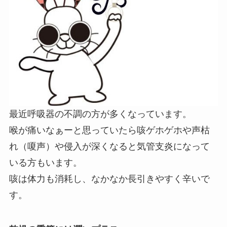
最近呼吸器の不調の方が多くなっています。
喉が痛いなぁーと思っていたら咳ゲホゲホや声枯
れ（嗄声）や侵入が深くなると気管支炎になって
いる方もいます。
咳は体力も消耗し、なかなか長引きやすく辛いで
す。