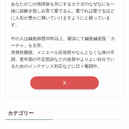
あなたがこの地球旅を共にするカラダのなぜなにを一
緒に紐解き慈しみ育て愛でるん。愛でれば愛でるほど
に人生が豊かに輝いていけますようにと願っていま
す。
中の人は鍼灸師歴20年以上、横浜にて鍼灸鍼灸院「カ
ーチャ」を主宰。
突発性難聴、メニエール症候群やなんとなくな体の不
調、更年期の不定愁訴などの改善やよりよい自分でい
るためのメンテナンス対応などに日々奮闘中。
X
カテゴリー