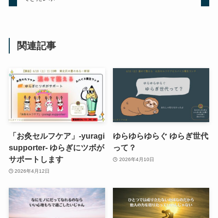
関連記事
「お灸セルフケア」-yuragi
ゆらゆらゆらぐ ゆらぎ世代
supporter- ゆらぎにツボが
って？
サポートします
2026年4月10日
2026年4月12日