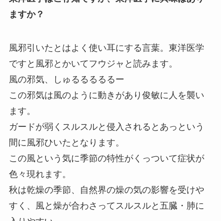
ますか？
風邪引いたとはよく使い耳にする言葉。東洋医学
ですと風邪とかいてフウジャと読みます。
風の邪気、しゅるるるるるー
この邪気は風のように動きがあり俊敏に人を襲い
ます。
ガードが弱くスルスルと侵入されるとあっという
間に風邪ひいたとなります。
この風という気に季節の特性がくっついて症状が
色々現れます。
秋は乾燥の季節、自然界の燥の気の影響を受けや
すく、風と燥が合わさってスルスルと五臓・肺に