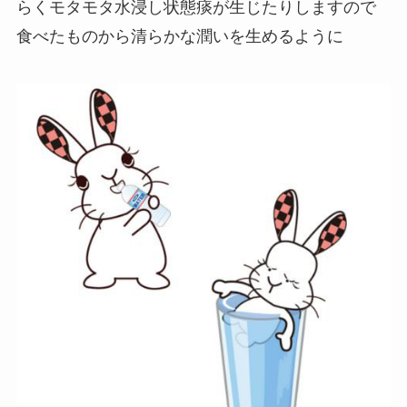
らくモタモタ水浸し状態痰が生じたりしますので
食べたものから清らかな潤いを生めるように