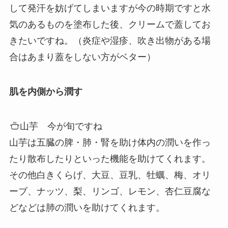
して発汗を妨げてしまいますが今の時期ですと水
気のあるものを塗布した後、クリームで蓋してお
きたいですね。（炎症や湿疹、吹き出物がある場
合はあまり蓋をしない方がベター）
肌を内側から潤す
山芋 今が旬ですね
山芋は五臓の脾・肺・腎を助け体内の潤いを作っ
たり散布したりといった機能を助けてくれます。
その他白きくらげ、大豆、豆乳、牡蠣、梅、オリ
ーブ、ナッツ、梨、リンゴ、レモン、杏仁豆腐な
どなどは肺の潤いを助けてくれます。