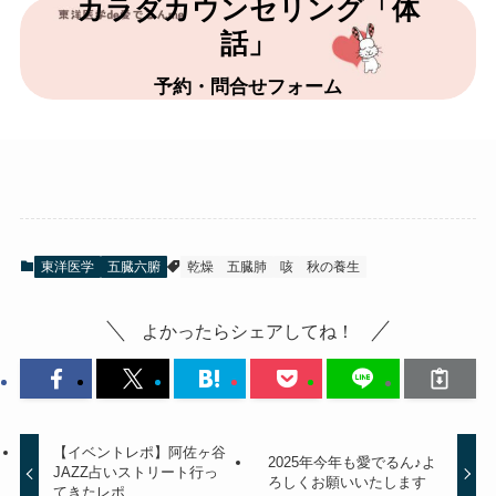
カラダカウンセリング「体
話」
予約・問合せフォーム
東洋医学
五臓六腑
乾燥
五臓肺
咳
秋の養生
よかったらシェアしてね！
【イベントレポ】阿佐ヶ谷
2025年今年も愛でるん♪よ
JAZZ占いストリート行っ
ろしくお願いいたします
てきたレポ