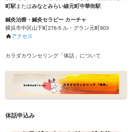
町駅
または
みなとみらい線元町中華街駅
鍼灸治療・鍼灸セラピー カーチャ
横浜市中区山下町276-5 ル・グラン元町903
アクセス
カラダカウンセリング「体話」について
体話申込み