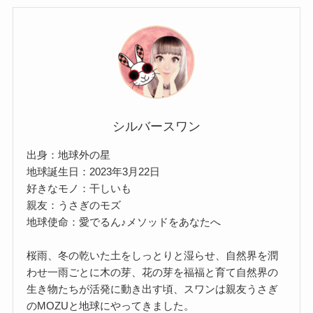
シルバースワン
出身：地球外の星
地球誕生日：2023年3月22日
好きなモノ：干しいも
親友：うさぎのモズ
地球使命：愛でるん♪メソッドをあなたへ
桜雨、冬の乾いた土をしっとりと湿らせ、自然界を潤
わせ一雨ごとに木の芽、花の芽を福福と育て自然界の
生き物たちが活発に動き出す頃、スワンは親友うさぎ
のMOZUと地球にやってきました。