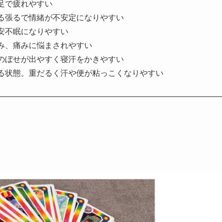
足で疲れやすい
る張るで情緒が不安定になりやすい
安不眠になりやすい
み、痛みに悩まされやすい
のぼせが出やすく寝汗をかきやすい
る状態。重だるく汗や便が粘っこくなりやすい