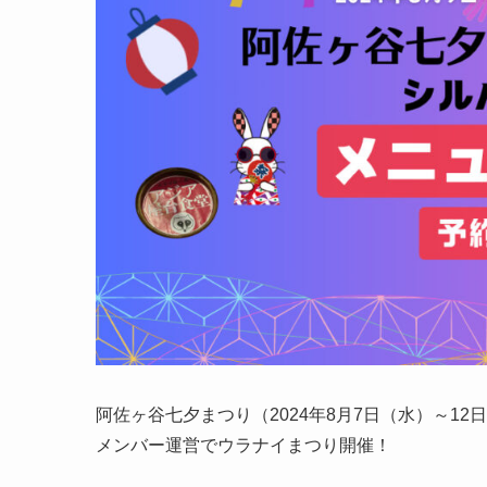
阿佐ヶ谷七夕まつり（2024年8月7日（水）～1
メンバー運営でウラナイまつり開催！