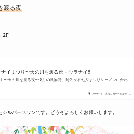
を渡る夜
2F
ラナイまつり〜天の川を渡る夜 – ウラナイ8
り 〜天の川を渡る夜〜 8月の風物詩、阿佐ヶ谷七夕まつりシーズンに合わ
ウラナイ8 – 東西占術ポータルサイ…
たシルバースワンです。どうぞよろしくお願いします。