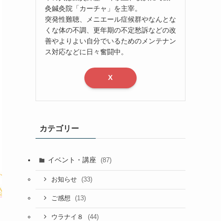
灸鍼灸院「カーチャ」を主宰。
突発性難聴、メニエール症候群やなんとな
くな体の不調、更年期の不定愁訴などの改
善やよりよい自分でいるためのメンテナン
ス対応などに日々奮闘中。
X
カテゴリー
イベント・講座
(87)
(33)
お知らせ
(13)
ご感想
(44)
ウラナイ８