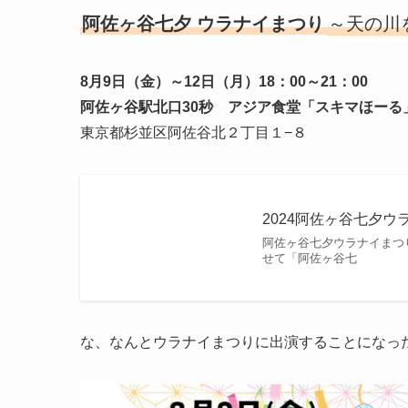
阿佐ヶ谷七夕 ウラナイまつり
～天の川
8月9日（金）～12日（月）18：00～21：00
阿佐ヶ谷駅北口30秒 アジア食堂「スキマほーる」
東京都杉並区阿佐谷北２丁目１−８
2024阿佐ヶ谷七夕ウ
阿佐ヶ谷七夕ウラナイまつ
せて「阿佐ヶ谷七
な、なんとウラナイまつりに出演することになっ