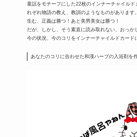
童話をモチーフにした22枚のインナーチャイル
れぞれ物語の教え、教訓のようなものがあります
生む、正義は勝つ！あと美男美女は勝つ！
だが、しかし、そう素直に読み取れない、おっか
今の状況、今のコリをインナーチャイルドカード
あなたのコリに合わせた和漢ハーブの入浴剤を