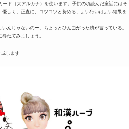
ドカード（大アルカナ）を使います。子供の頃読んだ童話にはそ
。優しく、正直に、コツコツと努める、よい行いはよい結果を
しいんじゃないのー、ちょっとひん曲がった臍が言っている。
に尋ねてみましょう。
作成します