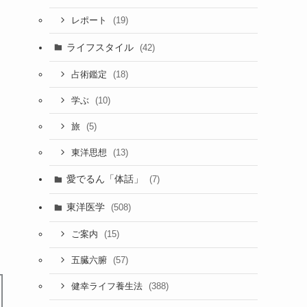
(19)
レポート
ライフスタイル
(42)
(18)
占術鑑定
(10)
学ぶ
(5)
旅
(13)
東洋思想
愛でるん「体話」
(7)
東洋医学
(508)
(15)
ご案内
(57)
五臓六腑
(388)
健幸ライフ養生法