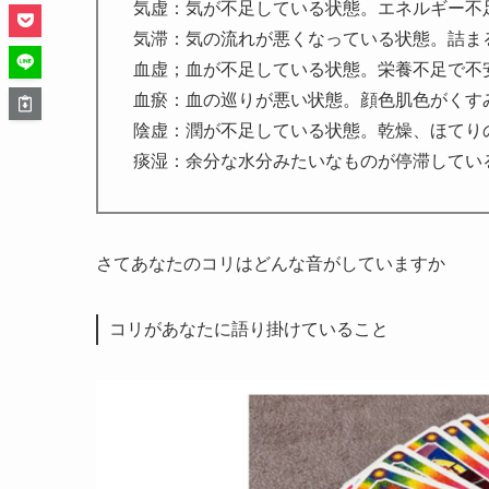
気虚：気が不足している状態。エネルギー不
気滞：気の流れが悪くなっている状態。詰ま
血虚；血が不足している状態。栄養不足で不
血瘀：血の巡りが悪い状態。顔色肌色がくす
陰虚：潤が不足している状態。乾燥、ほてり
痰湿：余分な水分みたいなものが停滞してい
さてあなたのコリはどんな音がしていますか
コリがあなたに語り掛けていること