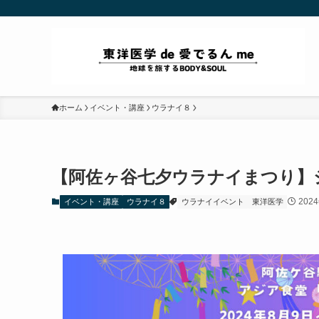
ホーム
イベント・講座
ウラナイ８
【阿佐ヶ谷七夕ウラナイまつり】
202
イベント・講座
ウラナイ８
ウラナイイベント
東洋医学