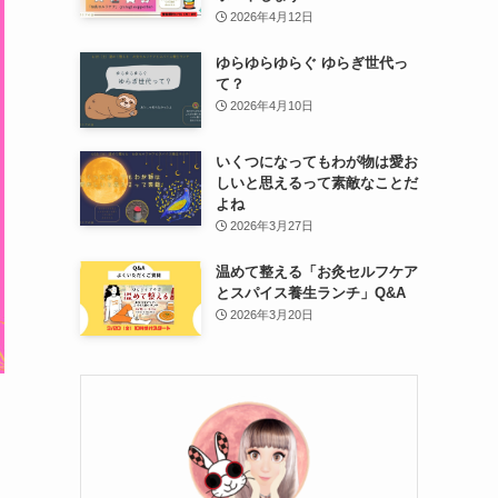
2026年4月12日
ゆらゆらゆらぐ ゆらぎ世代っ
て？
2026年4月10日
いくつになってもわが物は愛お
しいと思えるって素敵なことだ
よね
2026年3月27日
温めて整える「お灸セルフケア
とスパイス養生ランチ」Q&A
2026年3月20日