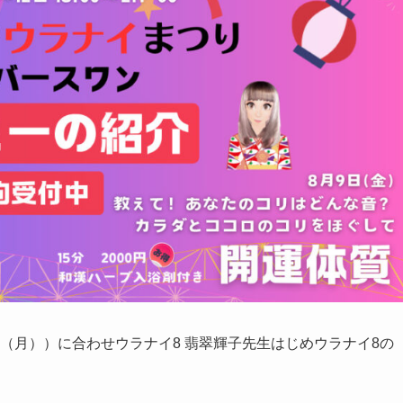
2日（月））に合わせウラナイ8 翡翠輝子先生はじめウラナイ8の