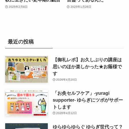
2025年2月8日
2025年1月26日
最近の投稿
【御礼レポ】お久しぶりの講座は
思いのほか楽しかった★お蔭様で
す
2026年4月20日
「お灸セルフケア」-yuragi
supporter- ゆらぎにツボがサポー
トします
2026年4月12日
ゆらゆらゆらぐ ゆらぎ世代って？