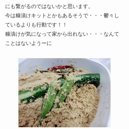
にも繋がるのではないかと思います。
今は糠漬けキットとかもあるそうで・・・鬱々し
ているよりも行動です！！
糠漬けが気になって家から出れない・・・なんて
ことはないようーに