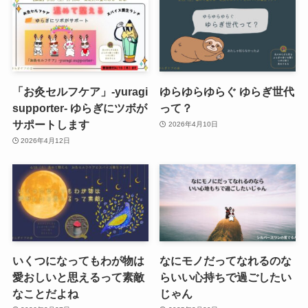
「お灸セルフケア」-yuragi
ゆらゆらゆらぐ ゆらぎ世代
supporter- ゆらぎにツボが
って？
サポートします
2026年4月10日
2026年4月12日
いくつになってもわが物は
なにモノだってなれるのな
愛おしいと思えるって素敵
らいい心持ちで過ごしたい
なことだよね
じゃん