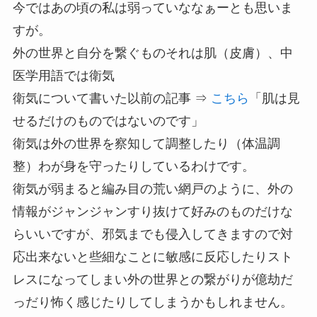
今ではあの頃の私は弱っていななぁーとも思いま
すが。
外の世界と自分を繋ぐものそれは肌（皮膚）、中
医学用語では衛気
衛気について書いた以前の記事 ⇒
こちら
「肌は見
せるだけのものではないのです」
衛気は外の世界を察知して調整したり（体温調
整）わが身を守ったりしているわけです。
衛気が弱まると編み目の荒い網戸のように、外の
情報がジャンジャンすり抜けて好みのものだけな
らいいですが、邪気までも侵入してきますので対
応出来ないと些細なことに敏感に反応したりスト
レスになってしまい外の世界との繋がりが億劫だ
っだり怖く感じたりしてしまうかもしれません。