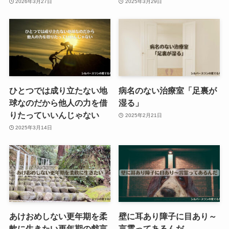
2026年3月27日
2025年3月29日
ひとつでは成り立たない地
病名のない治療室「足裏が
球なのだから他人の力を借
湿る」
りたっていいんじゃない
2025年2月21日
2025年3月14日
あけおめしない更年期を柔
壁に耳あり障子に目あり～
軟に生きたい更年期の戯言
言霊ってあるんだ