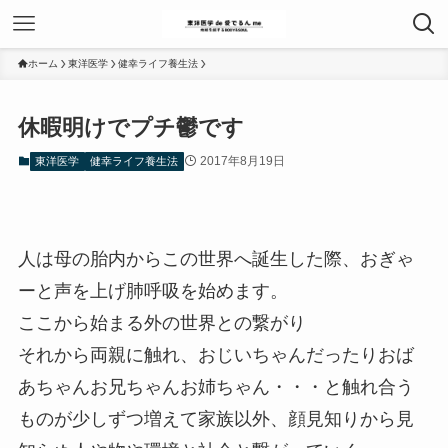
ホーム
東洋医学
健幸ライフ養生法
休暇明けでプチ鬱です
2017年8月19日
東洋医学
健幸ライフ養生法
人は母の胎内からこの世界へ誕生した際、おぎゃ
ーと声を上げ肺呼吸を始めます。
ここから始まる外の世界との繋がり
それから両親に触れ、おじいちゃんだったりおば
あちゃんお兄ちゃんお姉ちゃん・・・と触れ合う
ものが少しずつ増えて家族以外、顔見知りから見