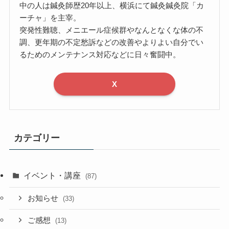
中の人は鍼灸師歴20年以上、横浜にて鍼灸鍼灸院「カ
ーチャ」を主宰。
突発性難聴、メニエール症候群やなんとなくな体の不
調、更年期の不定愁訴などの改善やよりよい自分でい
るためのメンテナンス対応などに日々奮闘中。
X
カテゴリー
イベント・講座
(87)
お知らせ
(33)
ご感想
(13)