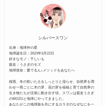
シルバースワン
出身：地球外の星
地球誕生日：2023年3月22日
好きなモノ：干しいも
親友：うさぎのモズ
地球使命：愛でるん♪メソッドをあなたへ
桜雨、冬の乾いた土をしっとりと湿らせ、自然界を潤
わせ一雨ごとに木の芽、花の芽を福福と育て自然界の
生き物たちが活発に動き出す頃、スワンは親友うさぎ
のMOZUと地球にやってきました。
あなたがこの地球旅を共にするカラダのなぜなにを一