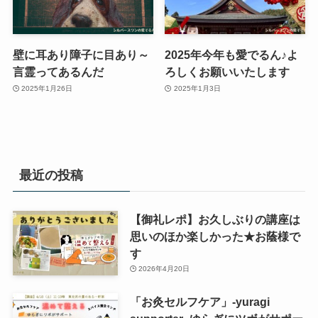
壁に耳あり障子に目あり～
2025年今年も愛でるん♪よ
言霊ってあるんだ
ろしくお願いいたします
2025年1月26日
2025年1月3日
最近の投稿
【御礼レポ】お久しぶりの講座は
思いのほか楽しかった★お蔭様で
す
2026年4月20日
「お灸セルフケア」-yuragi