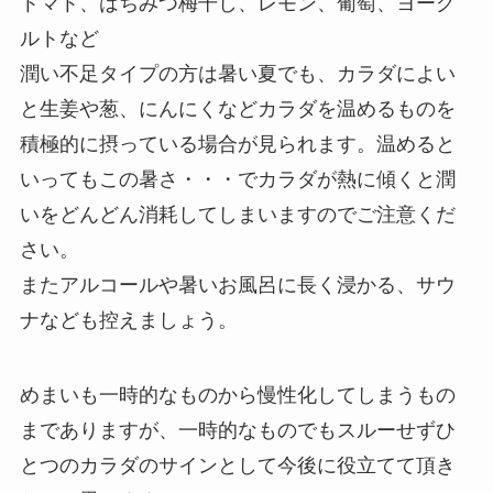
トマト、はちみつ梅干し、レモン、葡萄、ヨーグ
ルトなど
潤い不足タイプの方は暑い夏でも、カラダによい
と生姜や葱、にんにくなどカラダを温めるものを
積極的に摂っている場合が見られます。温めると
いってもこの暑さ・・・でカラダが熱に傾くと潤
いをどんどん消耗してしまいますのでご注意くだ
さい。
またアルコールや暑いお風呂に長く浸かる、サウ
ナなども控えましょう。
めまいも一時的なものから慢性化してしまうもの
までありますが、一時的なものでもスルーせずひ
とつのカラダのサインとして今後に役立てて頂き