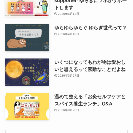
supporter- ゆらぎにツボがサポー
トします
2026年4月12日
ゆらゆらゆらぐ ゆらぎ世代って？
2026年4月10日
いくつになってもわが物は愛おし
いと思えるって素敵なことだよね
2026年3月27日
温めて整える「お灸セルフケアと
スパイス養生ランチ」Q&A
2026年3月20日