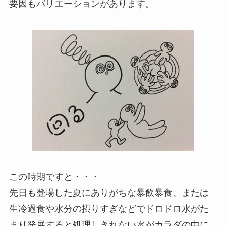
要因もバリエーションがあります。
この時期ですと・・・
先日も登場した夏にありがちな暴飲暴食、または
生冷過食や水分の摂りすぎなどでドロドロ水がた
まり発展すると処理しきれない水がカラダの中に