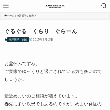
ホーム
東洋医学
鍼灸
ぐるぐる くらり ぐらーん
2015年8月13日
東洋医学
鍼灸
お盆休みですね。
ご実家でゆっくりと過ごされている方も多いので
しょうか。
最近めまいのご相談が増えています。
春先に多い疾患でもあるのですが、めまい発症の