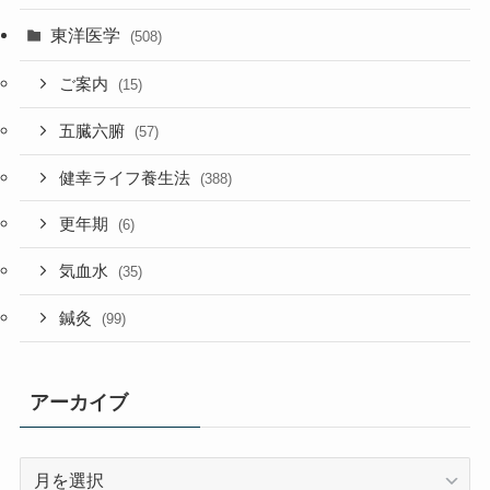
東洋医学
(508)
ご案内
(15)
五臓六腑
(57)
健幸ライフ養生法
(388)
更年期
(6)
気血水
(35)
鍼灸
(99)
アーカイブ
ア