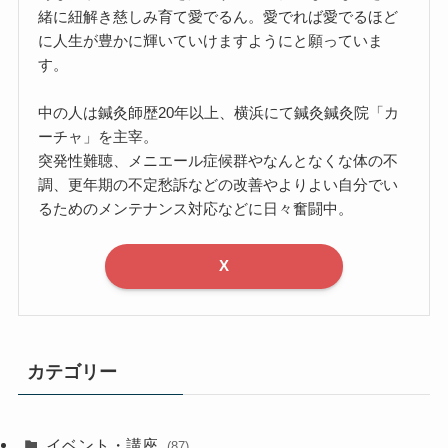
緒に紐解き慈しみ育て愛でるん。愛でれば愛でるほど
に人生が豊かに輝いていけますようにと願っていま
す。
中の人は鍼灸師歴20年以上、横浜にて鍼灸鍼灸院「カ
ーチャ」を主宰。
突発性難聴、メニエール症候群やなんとなくな体の不
調、更年期の不定愁訴などの改善やよりよい自分でい
るためのメンテナンス対応などに日々奮闘中。
X
カテゴリー
イベント・講座
(87)