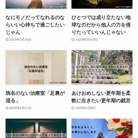
なにモノだってなれるのな
ひとつでは成り立たない地
らいい心持ちで過ごしたい
球なのだから他人の力を借
じゃん
りたっていいんじゃない
2025年3月29日
2025年3月14日
病名のない治療室「足裏が
あけおめしない更年期を柔
湿る」
軟に生きたい更年期の戯言
2025年2月21日
2025年2月8日