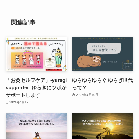
関連記事
「お灸セルフケア」-yuragi
ゆらゆらゆらぐ ゆらぎ世代
supporter- ゆらぎにツボが
って？
サポートします
2026年4月10日
2026年4月12日