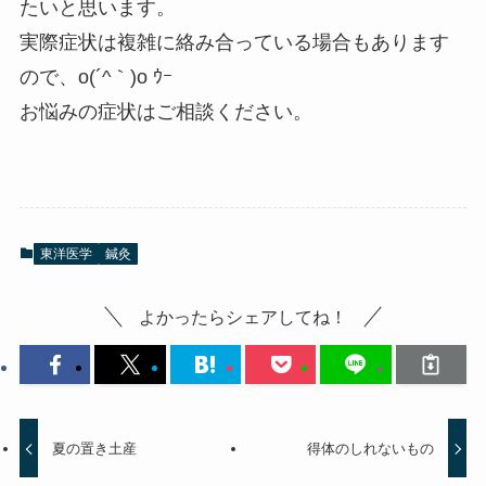
たいと思います。
実際症状は複雑に絡み合っている場合もあります
ので、o(´^｀)o ｳｰ
お悩みの症状はご相談ください。
東洋医学
鍼灸
よかったらシェアしてね！
夏の置き土産
得体のしれないもの