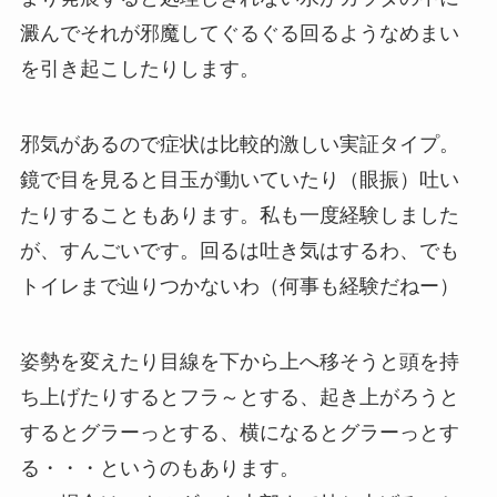
澱んでそれが邪魔してぐるぐる回るようなめまい
を引き起こしたりします。
邪気があるので症状は比較的激しい実証タイプ。
鏡で目を見ると目玉が動いていたり（眼振）吐い
たりすることもあります。私も一度経験しました
が、すんごいです。回るは吐き気はするわ、でも
トイレまで辿りつかないわ（何事も経験だねー）
姿勢を変えたり目線を下から上へ移そうと頭を持
ち上げたりするとフラ～とする、起き上がろうと
するとグラーっとする、横になるとグラーっとす
る・・・というのもあります。