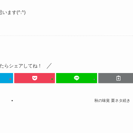
す(^.^)
たらシェアしてね！
秋の味覚 栗ネタ続き