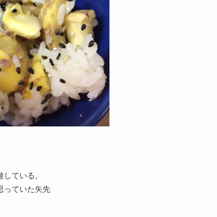
遊している。
思っていた矢先