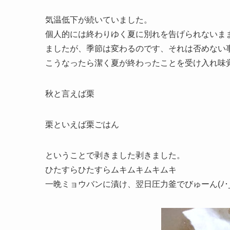
気温低下が続いていました。
個人的には終わりゆく夏に別れを告げられないままう
ましたが、季節は変わるのです、それは否めない
こうなったら潔く夏が終わったことを受け入れ味覚の
秋と言えば栗
栗といえば栗ごはん
ということで剥きました剥きました。
ひたすらひたすらムキムキムキムキ
一晩ミョウバンに漬け、翌日圧力釜でびゅーん(ﾉ･_