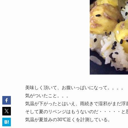
美味しく頂いて、お腹いっぱいになって。。。。
気がついたこと。。。
気温が下がったとはいえ、雨続きで湿邪がまだ浮
そして夏のリベンジはもうないのだ・・・・・と
気温が夏並みの30℃近くを計測している。