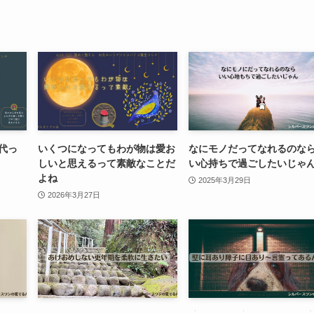
代っ
いくつになってもわが物は愛お
なにモノだってなれるのな
しいと思えるって素敵なことだ
い心持ちで過ごしたいじゃ
よね
2025年3月29日
2026年3月27日