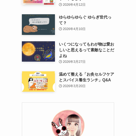
2026年4月12日
ゆらゆらゆらぐ ゆらぎ世代っ
て？
2026年4月10日
いくつになってもわが物は愛お
しいと思えるって素敵なことだ
よね
2026年3月27日
温めて整える「お灸セルフケア
とスパイス養生ランチ」Q&A
2026年3月20日