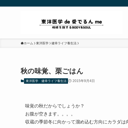
ホーム
東洋医学
健幸ライフ養生法
秋の味覚、栗ごはん
2015年9月4日
東洋医学
健幸ライフ養生法
味覚の秋だからでしょうか？
お腹が空きます。。。。
収蔵の季節冬に向かって溜め込む方向にカラダは向か