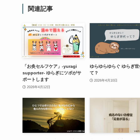
関連記事
「お灸セルフケア」-yuragi
ゆらゆらゆらぐ ゆらぎ世
supporter- ゆらぎにツボがサ
て？
ポートします
2026年4月10日
2026年4月12日