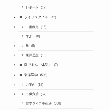
(19)
レポート
ライフスタイル
(42)
(18)
占術鑑定
(10)
学ぶ
(5)
旅
(13)
東洋思想
愛でるん「体話」
(7)
東洋医学
(508)
(15)
ご案内
(57)
五臓六腑
(388)
健幸ライフ養生法