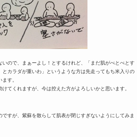
ないので、まぁーよし！とするけれど、「まだ肌がべとべとす
、とカラダが重いわ」というような方は先走ってもち米入りの
います。
助けてくれますが、今は控えた方がよろしいかと思います。
のですが、紫蘇を散らして肌表が閉じすぎないようにしてみま