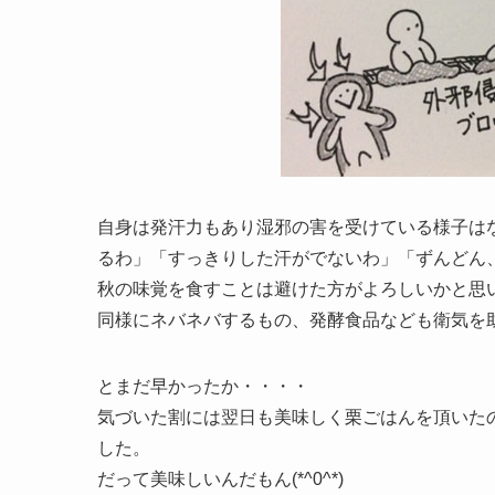
自身は発汗力もあり湿邪の害を受けている様子は
るわ」「すっきりした汗がでないわ」「ずんどん
秋の味覚を食すことは避けた方がよろしいかと思
同様にネバネバするもの、発酵食品なども衛気を
とまだ早かったか・・・・
気づいた割には翌日も美味しく栗ごはんを頂いた
した。
だって美味しいんだもん(*^0^*)