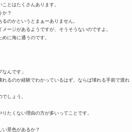
いことはたくさんあります。
うか？
あるのかというとまぁーありません。
イメージがあるようですが、そうそうないのですよ。
ために海に通うのです。
プなんです」
壊れるのか経験でわかっているはず。ならば壊れる手前で渡れ
のでしょう。
やりたくない理由の方が多いってことです。
しい景色があるか？