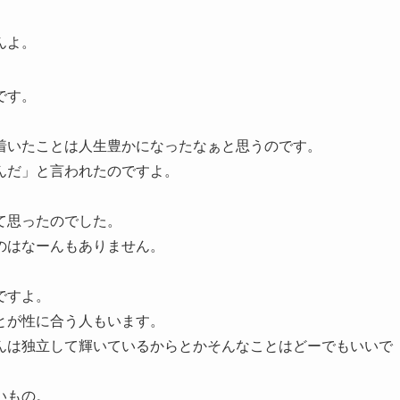
んよ。
です。
着いたことは人生豊かになったなぁと思うのです。
んだ」と言われたのですよ。
て思ったのでした。
のはなーんもありません。
ですよ。
とが性に合う人もいます。
んは独立して輝いているからとかそんなことはどーでもいいで
いもの。