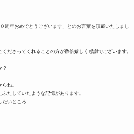
０周年おめでとうございます」とのお言葉を頂戴いたしまし
でくださってくれることの方が数倍嬉しく感謝でございます。
か？」
からね。
たふたしていたような記憶があります。
したいところ