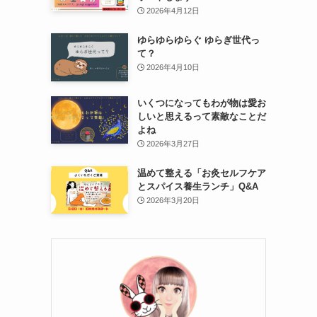
2026年4月12日
ゆらゆらゆらぐ ゆらぎ世代っ
て？
2026年4月10日
いくつになってもわが物は愛お
しいと思えるって素敵なことだ
よね
2026年3月27日
温めて整える「お灸セルフケア
とスパイス養生ランチ」Q&A
2026年3月20日