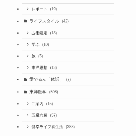
(19)
レポート
ライフスタイル
(42)
(18)
占術鑑定
(10)
学ぶ
(5)
旅
(13)
東洋思想
愛でるん「体話」
(7)
東洋医学
(508)
(15)
ご案内
(57)
五臓六腑
(388)
健幸ライフ養生法