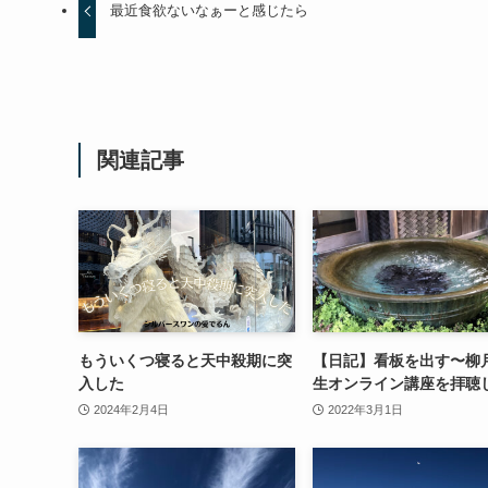
最近食欲ないなぁーと感じたら
関連記事
もういくつ寝ると天中殺期に突
【日記】看板を出す〜柳
入した
生オンライン講座を拝聴
2024年2月4日
2022年3月1日