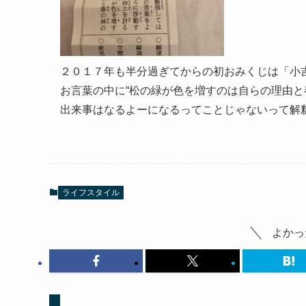
２０１７年も半分過ぎてからの初おみくじは「小
お言葉の中に“松の緑が色を増すのは自らの理由と
出来事はなるよーになるってことじゃないって解
ライフスタイル
よかっ