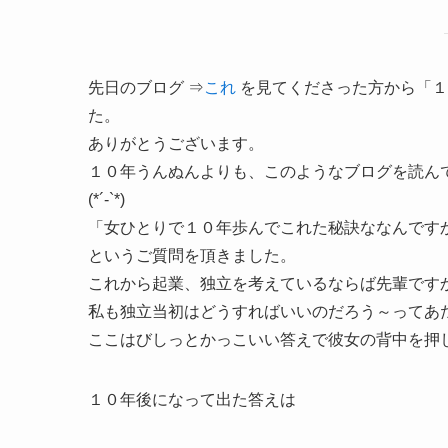
先日のブログ ⇒
これ
を見てくださった方から「１
た。
ありがとうございます。
１０年うんぬんよりも、このようなブログを読ん
(*´-`*)ゞ
「女ひとりで１０年歩んでこれた秘訣ななんです
というご質問を頂きました。
これから起業、独立を考えているならば先輩です
私も独立当初はどうすればいいのだろう～ってあ
ここはびしっとかっこいい答えで彼女の背中を押
１０年後になって出た答えは