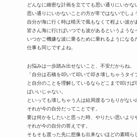
どんなに緻密な計画を立てても思い通りにいかな
思い通りにいかないことの方が常ではないでしょ
自分が海に行く時は晴天で風もなくて程よい波が
皆さん海に行けばいつでも波があるというような
いつかご機嫌な波に乗るために乗れるようになる
仕事も同じですよね。
お悩みは一歩踏み出せないこと、不安だからね。
「自分は石橋を叩いて叩いて叩き壊しちゃうタイ
と自分のことを理解しているならどこまで叩けば
ばいいじゃない。
といっても壊しちゃう人は結局渡るつもりがない
それが今の自分だってことです。
要は何かをしたいと思った時、やりたい思いより
それが今の自分の答えです。
そもそも渡った先に想像も出来ないほどの素晴ら