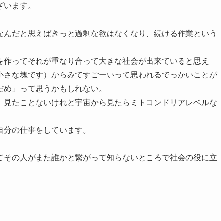
ざいます。
なんだと思えばきっと過剰な欲はなくなり、続ける作業という
を作ってそれが重なり合って大きな社会が出来ていると思え
小さな塊です）からみてすごーいって思われるでっかいことが
だめ」って思うかもしれない。
、見たことないけれど宇宙から見たらミトコンドリアレベルな
自分の仕事をしています。
てその人がまた誰かと繋がって知らないところで社会の役に立