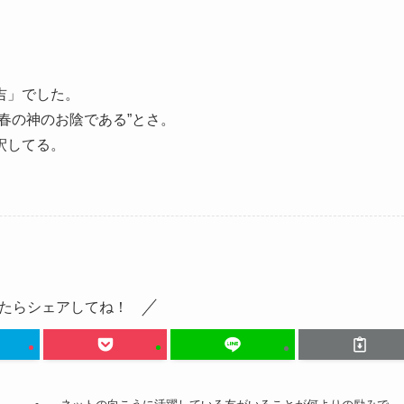
吉」でした。
春の神のお陰である”とさ。
釈してる。
たらシェアしてね！