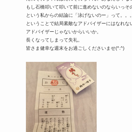
もし石橋叩いて叩いて前に進めないのならいっそ
という私からの結論に「泳げないのー」って。。
ということで結局素敵なアドバイザーにはなれな
アドバイザーじゃないからいいか。
長くなってしまって失礼。
皆さま健幸な週末をお過ごしくださいませ(^.^)