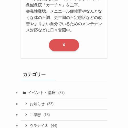
灸鍼灸院「カーチャ」を主宰。
突発性難聴、メニエール症候群やなんとな
くな体の不調、更年期の不定愁訴などの改
善やよりよい自分でいるためのメンテナン
ス対応などに日々奮闘中。
X
カテゴリー
イベント・講座
(87)
(33)
お知らせ
(13)
ご感想
(44)
ウラナイ８