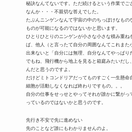
秘訣なんてないです。ただ続けるという作業でご
なんか・・・不親切な答えでした。
たぶんニンゲンなんて宇宙の中のちっぽけなもの
ものが可能になるのではないかと思います。
ひとりひとりのニンゲンが小さな小さな積み重ね
ば、他人（と言ったて自分の周囲なんてこれまた
出来ないと「自分には無理、自分なんてやっぱり
でもね、飛行機から地上を見ると箱庭みたいだし
んだと思うのですよ。
だけどミトコンドリアだってものすごく一生懸命
細胞が活動しなくなれば終わりですもの。。。
自分の仕事をせっせとやってそれが誰かに繋がっ
っているのではないかと思うのです。
先行き不安で先に進めない
先のことなど誰にもわかりませんのよ。