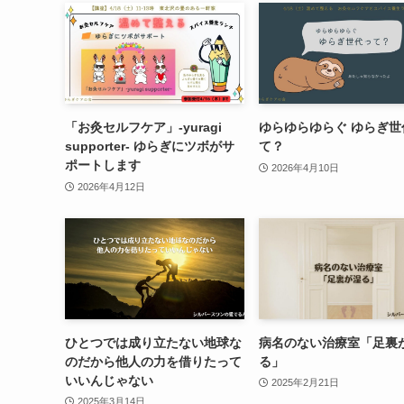
「お灸セルフケア」-yuragi
ゆらゆらゆらぐ ゆらぎ世
supporter- ゆらぎにツボがサ
て？
ポートします
2026年4月10日
2026年4月12日
ひとつでは成り立たない地球な
病名のない治療室「足裏
のだから他人の力を借りたって
る」
いいんじゃない
2025年2月21日
2025年3月14日