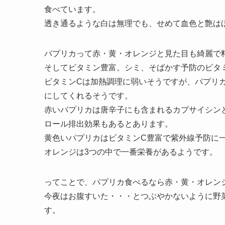
食べています。
透き通るような白は無理でも、せめて血色と艶は
パプリカって赤・黄・オレンジと見た目も綺麗で
そしてビタミン豊富。シミ、そばかす予防のビタ
ビタミンCは加熱調理に弱いそうですが、パプリ
にしてくれるそうです。
赤いパプリカは唐辛子にも含まれるカプサイシン
ロール排出効果もあるとあります。
黄色いパプリカはビタミンC豊富で紫外線予防に
オレンジは3つの中で一番栄養があるようです。
ってことで、パプリカ食べるなら赤・黄・オレン
今夜はお腹すいた・・・とつぶやかないように野
す。