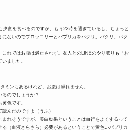
も夕食を食べるのですが、もぅ22時を過ぎているし、ちょっと
うにないのでブロッコリーとパプリカをパクリ。パクリ。パク
これではお腹は満たされず。友人とのLINEのやり取りも「お
ていました。
ビタミンもあるけれど、お腹は膨れません。
いるのでしょうか？
も黄色です。
て読んだのですよ（うふ）
こまれそうですが、美白効果ということは血行をよくするって
する（血液さらさら）必要があるということで黄色いパプリカ