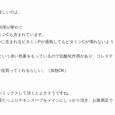
ほしいのよ。
料理が華やぐ
ミンCも含まれています。
カに含まれるビタミンPが過熱してもビタミンCが壊れないよう
という赤い色素をもっているので抗酸化作用があり、コレステ
一役買ってくれるらしい。（加熱OK）
ジミックスして頂くとよさそうですね。
菜たっぷりチキンスープをメインにしっかり頂き、お腹満足で