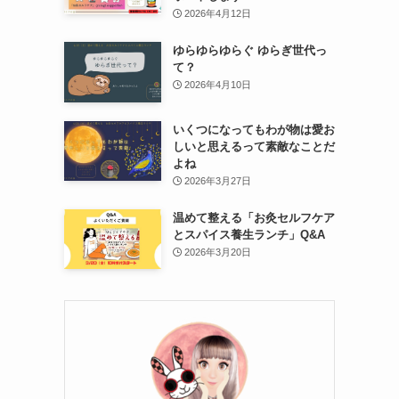
2026年4月12日
ゆらゆらゆらぐ ゆらぎ世代っ
て？
2026年4月10日
いくつになってもわが物は愛お
しいと思えるって素敵なことだ
よね
2026年3月27日
温めて整える「お灸セルフケア
とスパイス養生ランチ」Q&A
2026年3月20日