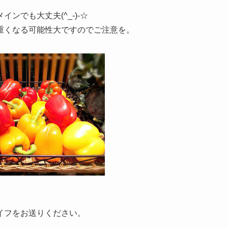
ンでも大丈夫(^_-)-☆
重くなる可能性大ですのでご注意を。
イフをお送りください。