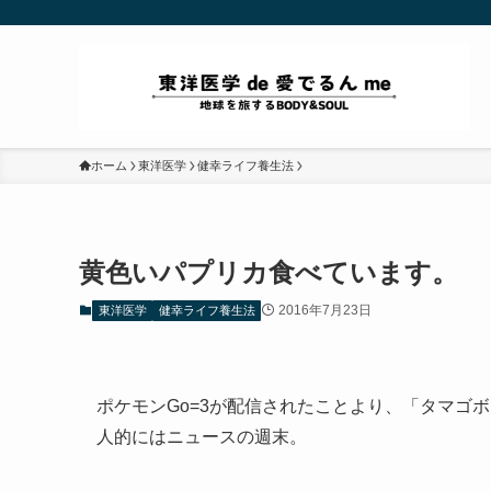
ホーム
東洋医学
健幸ライフ養生法
黄色いパプリカ食べています。
2016年7月23日
東洋医学
健幸ライフ養生法
ポケモンGo=3が配信されたことより、「タマゴ
人的にはニュースの週末。