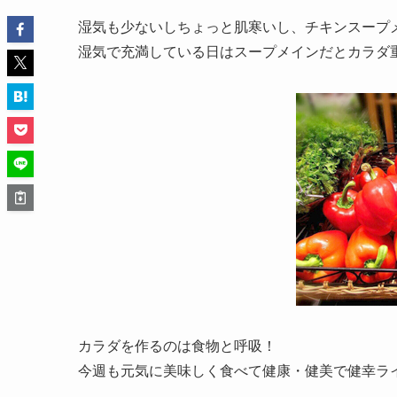
湿気も少ないしちょっと肌寒いし、チキンスープメイ
湿気で充満している日はスープメインだとカラダ
カラダを作るのは食物と呼吸！
今週も元気に美味しく食べて健康・健美で健幸ラ