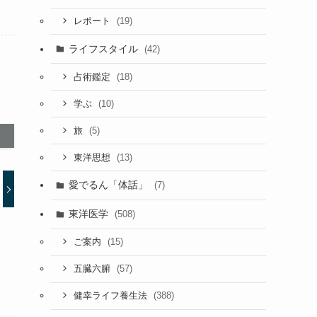
(19)
レポート
ライフスタイル
(42)
(18)
占術鑑定
(10)
学ぶ
(5)
旅
(13)
東洋思想
愛でるん「体話」
(7)
東洋医学
(508)
(15)
ご案内
(57)
五臓六腑
(388)
健幸ライフ養生法