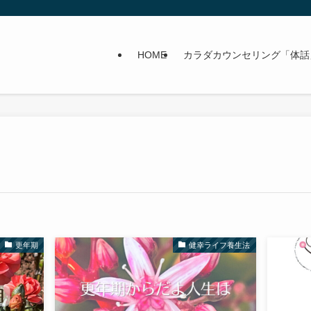
HOME
カラダカウンセリング「体話
更年期
健幸ライフ養生法