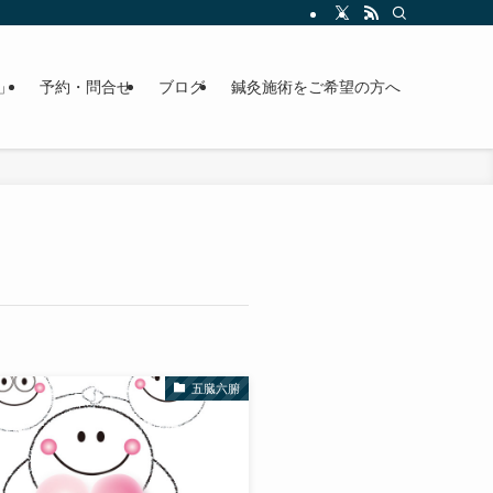
」
予約・問合せ
ブログ
鍼灸施術をご希望の方へ
五臓六腑