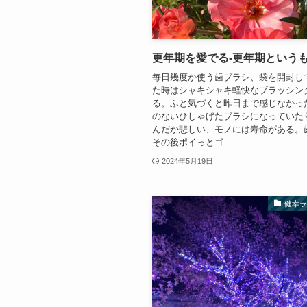
更年期を愛でる-更年期という
毎日幾度か使う歯ブラシ、袋を開封し
た時はシャキシャキ軽快なブラッシン
る。ふと気づくと昨日まで感じなかっ
のないひしゃげたブラシになっていた
んだか悲しい、モノには寿命がある。
その後ポイっとゴ...
2024年5月19日
健幸