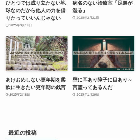
ひとつでは成り立たない地
病名のない治療室「足裏が
球なのだから他人の力を借
湿る」
りたっていいんじゃない
2025年2月21日
2025年3月14日
あけおめしない更年期を柔
壁に耳あり障子に目あり～
軟に生きたい更年期の戯言
言霊ってあるんだ
2025年2月8日
2025年1月26日
最近の投稿