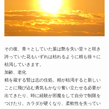
その後、青々としていた葉は艶を失い堂々と咲き
誇っていた花もいずれは枯れるように精も徐々に
枯渇していきます。
加齢、老化
精を蔵する腎は志の住処。精が枯渇すると新しい
ことに飛び込む勇気もかなり奮い立たせる必要が
出てきたり、時に経験が邪魔をして自分で制限を
つけたり。カラダが硬くなり、柔軟性を失ってい