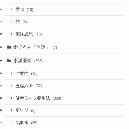
学ぶ
(10)
旅
(5)
東洋思想
(13)
愛でるん「体話」
(7)
東洋医学
(508)
ご案内
(15)
五臓六腑
(57)
健幸ライフ養生法
(388)
更年期
(6)
気血水
(35)