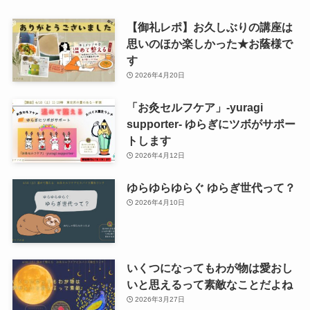
【御礼レポ】お久しぶりの講座は
思いのほか楽しかった★お蔭様で
す
2026年4月20日
「お灸セルフケア」-yuragi
supporter- ゆらぎにツボがサポー
トします
2026年4月12日
ゆらゆらゆらぐ ゆらぎ世代って？
2026年4月10日
いくつになってもわが物は愛おし
いと思えるって素敵なことだよね
2026年3月27日