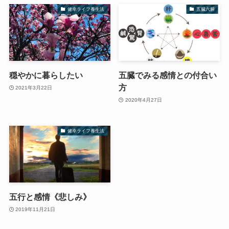
健幸ライフ養生法
五臓六腑
穏やかに暮らしたい
五臓でみる感情との付合い
方
2021年3月22日
2020年4月27日
健幸ライフ養生法
五行と感情《悲しみ》
2019年11月21日