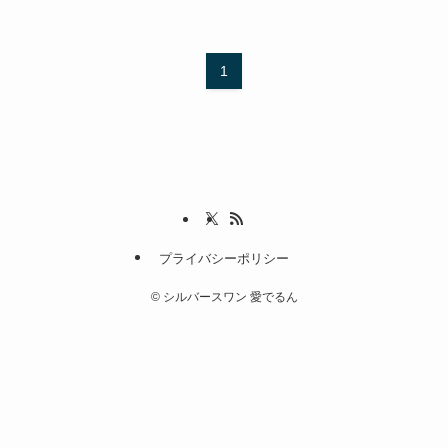
1
プライバシーポリシー
©
シルバースワン 愛でるん