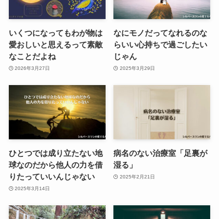
いくつになってもわが物は
なにモノだってなれるのな
愛おしいと思えるって素敵
らいい心持ちで過ごしたい
なことだよね
じゃん
2026年3月27日
2025年3月29日
ひとつでは成り立たない地
病名のない治療室「足裏が
球なのだから他人の力を借
湿る」
りたっていいんじゃない
2025年2月21日
2025年3月14日