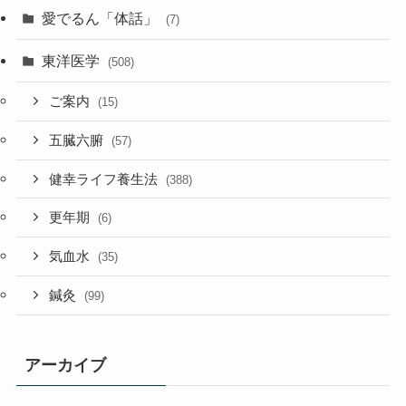
愛でるん「体話」
(7)
東洋医学
(508)
ご案内
(15)
五臓六腑
(57)
健幸ライフ養生法
(388)
更年期
(6)
気血水
(35)
鍼灸
(99)
アーカイブ