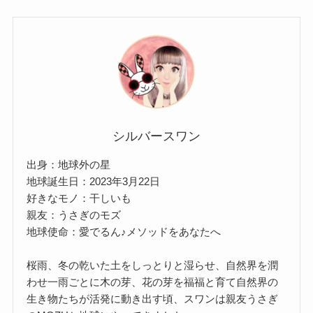
シルバースワン
出身：地球外の星
地球誕生日：2023年3月22日
好きなモノ：干しいも
親友：うさぎのモズ
地球使命：愛でるん♪メソッドをあなたへ
桜雨、冬の乾いた土をしっとりと湿らせ、自然界を潤
わせ一雨ごとに木の芽、花の芽を福福と育て自然界の
生き物たちが活発に動き出す頃、スワンは親友うさぎ