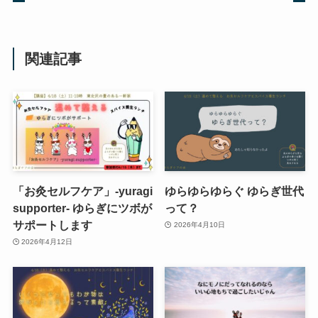
関連記事
「お灸セルフケア」-yuragi
ゆらゆらゆらぐ ゆらぎ世代
supporter- ゆらぎにツボが
って？
サポートします
2026年4月10日
2026年4月12日