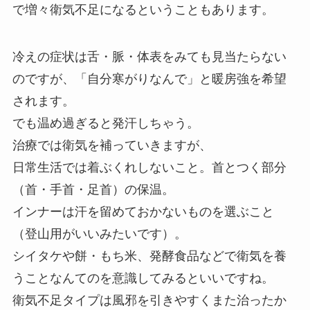
で増々衛気不足になるということもあります。
冷えの症状は舌・脈・体表をみても見当たらない
のですが、「自分寒がりなんで」と暖房強を希望
されます。
でも温め過ぎると発汗しちゃう。
治療では衛気を補っていきますが、
日常生活では着ぶくれしないこと。首とつく部分
（首・手首・足首）の保温。
インナーは汗を留めておかないものを選ぶこと
（登山用がいいみたいです）。
シイタケや餅・もち米、発酵食品などで衛気を養
うことなんてのを意識してみるといいですね。
衛気不足タイプは風邪を引きやすくまた治ったか