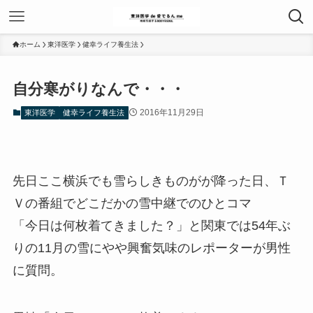
ホーム
東洋医学
健幸ライフ養生法
自分寒がりなんで・・・
2016年11月29日
東洋医学
健幸ライフ養生法
先日ここ横浜でも雪らしきものがが降った日、Ｔ
Ｖの番組でどこだかの雪中継でのひとコマ
「今日は何枚着てきました？」と関東では54年ぶ
りの11月の雪にやや興奮気味のレポーターが男性
に質問。