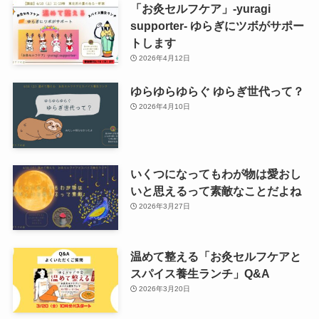
「お灸セルフケア」-yuragi
supporter- ゆらぎにツボがサポー
トします
2026年4月12日
ゆらゆらゆらぐ ゆらぎ世代って？
2026年4月10日
いくつになってもわが物は愛おし
いと思えるって素敵なことだよね
2026年3月27日
温めて整える「お灸セルフケアと
スパイス養生ランチ」Q&A
2026年3月20日