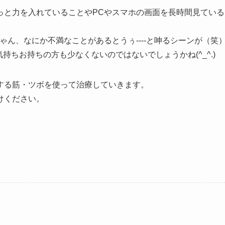
っと力を入れていることやPCやスマホの画面を長時間見ている
ちゃん、なにか不満なことがあるとうぅ‐‐‐‐と呻るシーンが（笑
気持ちお持ちの方も少なくないのではないでしょうかね(^_^.)
する筋・ツボを使って治療していきます。
けください。