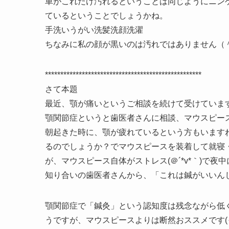
車がこれだけ汚れるということは同じようにニン
ているということでしょうかね。
手洗いうがい洗髪洗顔洗濯
ちなみに私の顔が黒いのは汚れではありません（＾＿
***************************************************
さて本題
最近、顎が痛いというご相談を続けて受けていま
顎関節症というと歯医者さんに相談、マウスピー
朝起きた時に、顎が疲れているという方もいます
るのでしょうか？でマウスピースを装着して就寝
が、マウスピース自体がストレス(＠´*v*｀)で
知り合いの歯医者さんから、「これは鍼がいいん
顎関節症で「鍼灸」という認知度は残念ながら低
うですが、マウスピースよりは断然おススメです(っ`