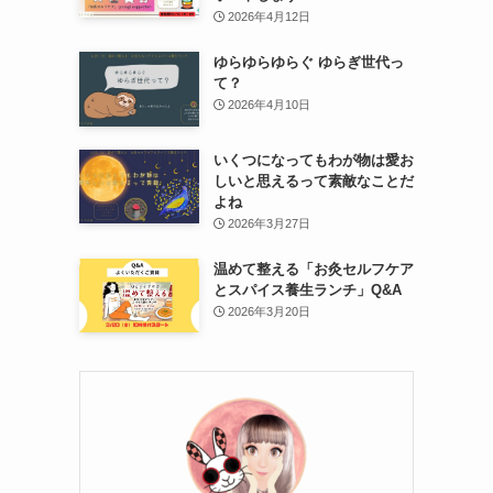
2026年4月12日
ゆらゆらゆらぐ ゆらぎ世代っ
て？
2026年4月10日
いくつになってもわが物は愛お
しいと思えるって素敵なことだ
よね
2026年3月27日
温めて整える「お灸セルフケア
とスパイス養生ランチ」Q&A
2026年3月20日