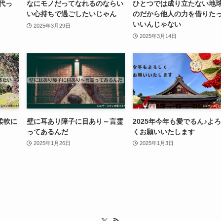
代っ
なにモノだってなれるのならい
ひとつでは成り立たない地
い心持ちで過ごしたいじゃん
のだから他人の力を借りた
いいんじゃない
2025年3月29日
2025年3月14日
柔軟に
壁に耳あり障子に目あり～言霊
2025年今年も愛でるん♪よ
ってあるんだ
くお願いいたします
2025年1月26日
2025年1月3日