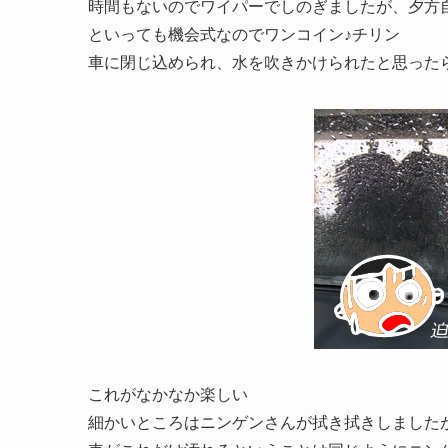
時間もないのでワイパーでしのぎましたが、夕方
といっても機会式なのでワンコイン♪チリン
車に閉じ込められ、水を吹きかけられたと思った
これがなかなか楽しい
細かいところはニンゲンさんが拭き拭きしましたが