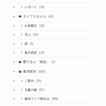
(19)
レポート
ライフスタイル
(42)
）
(18)
占術鑑定
(10)
学ぶ
(5)
旅
(13)
東洋思想
愛でるん「体話」
(7)
東洋医学
(508)
(15)
ご案内
(57)
五臓六腑
(388)
健幸ライフ養生法