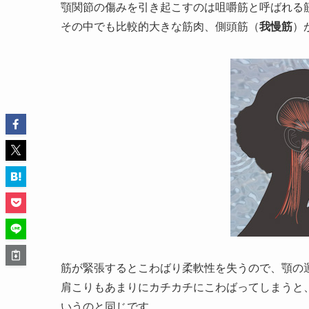
顎関節の傷みを引き起こすのは咀嚼筋と呼ばれる
その中でも比較的大きな筋肉、側頭筋（
我慢筋
）
筋が緊張するとこわばり柔軟性を失うので、顎の
肩こりもあまりにカチカチにこわばってしまうと
いうのと同じです。。