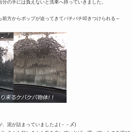
自分の手には負えないと洗車へ持っていきました。
ら前方からポップが迫ってきてバチバチ叩きつけられる～
、泥が詰まっていましたよ(－－〆)