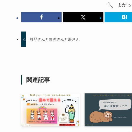
よかっ
脾弱さんと胃強さんと肝さん
関連記事