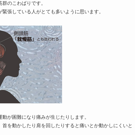
筋群のこわばりです。
が緊張している人がとても多いように思います。
運動が困難になり痛みが生じたりします。
、首を動かしたり肩を回したりすると痛いとか動かしにくいと