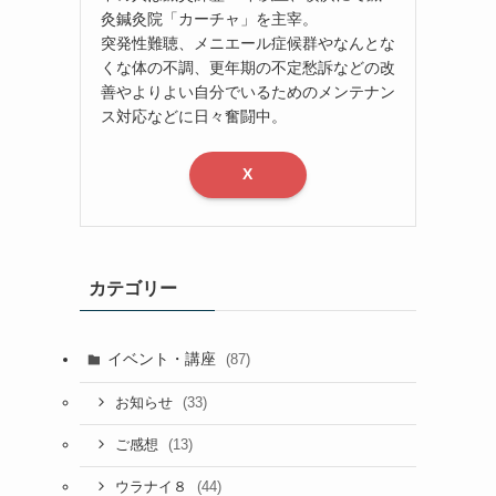
灸鍼灸院「カーチャ」を主宰。
突発性難聴、メニエール症候群やなんとな
くな体の不調、更年期の不定愁訴などの改
善やよりよい自分でいるためのメンテナン
ス対応などに日々奮闘中。
X
カテゴリー
イベント・講座
(87)
(33)
お知らせ
(13)
ご感想
(44)
ウラナイ８