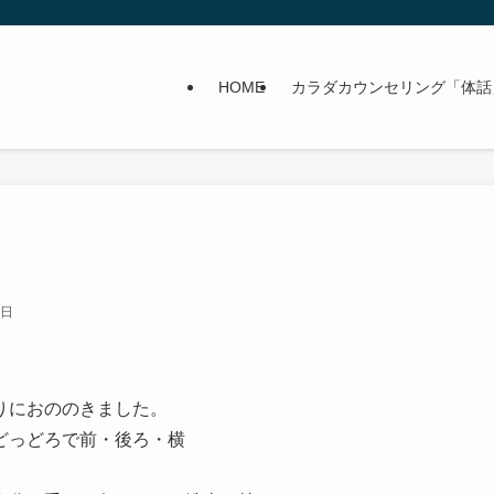
HOME
カラダカウンセリング「体話
5日
りにおののきました。
どっどろで前・後ろ・横