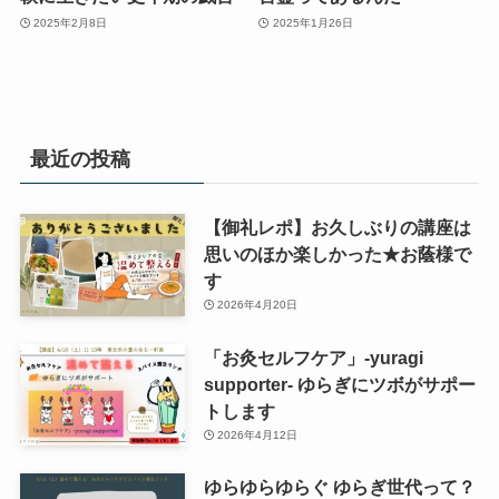
2025年2月8日
2025年1月26日
最近の投稿
【御礼レポ】お久しぶりの講座は
思いのほか楽しかった★お蔭様で
す
2026年4月20日
「お灸セルフケア」-yuragi
supporter- ゆらぎにツボがサポー
トします
2026年4月12日
ゆらゆらゆらぐ ゆらぎ世代って？