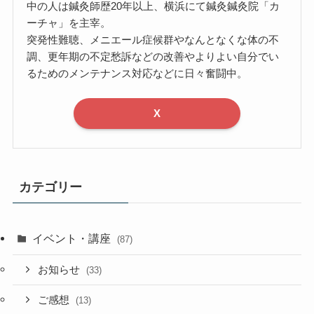
中の人は鍼灸師歴20年以上、横浜にて鍼灸鍼灸院「カ
ーチャ」を主宰。
突発性難聴、メニエール症候群やなんとなくな体の不
調、更年期の不定愁訴などの改善やよりよい自分でい
るためのメンテナンス対応などに日々奮闘中。
X
カテゴリー
イベント・講座
(87)
お知らせ
(33)
ご感想
(13)