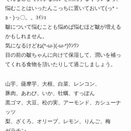
悩むことはいったんこっちに置いておいて(っ*・
з・)っ〇。。ﾖｲｼｮ
皺について悩むことも悩めば悩むほど皺が増える
かもしれません。
気になるけどね(*-ω-)(-ω-*)ｳﾝｳﾝ
目の前の皺ちゃんに向けて保湿して、潤いを補っ
てくれる食物を頂いたりして過ごしましょう。
山芋、薩摩芋、大根、白菜、レンコン、
豚肉、あわび、いか、牡蠣、すっぽん
黒ゴマ、大豆、松の実、アーモンド、カシューナ
ッツ
梨、ざくろ、オリーブ、レモン、りんご、梅
ゼラチン