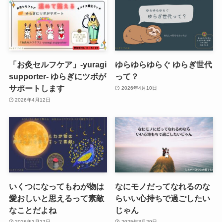
「お灸セルフケア」-yuragi
ゆらゆらゆらぐ ゆらぎ世代
supporter- ゆらぎにツボが
って？
サポートします
2026年4月10日
2026年4月12日
いくつになってもわが物は
なにモノだってなれるのな
愛おしいと思えるって素敵
らいい心持ちで過ごしたい
なことだよね
じゃん
2026年3月27日
2025年3月29日