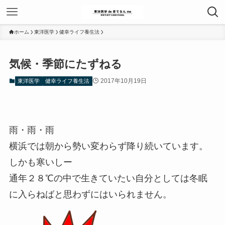
ホーム
東洋医学
健幸ライフ養生法
気候・季節にたずねる
2017年10月19日
東洋医学
健幸ライフ養生法
雨・雨・雨
横浜では朝から勢い変わらず降り続いています。
しかも寒いしー
通年２８℃の中で生きていたい自分としては冬眠
に入らねばと思わずにはいられません。