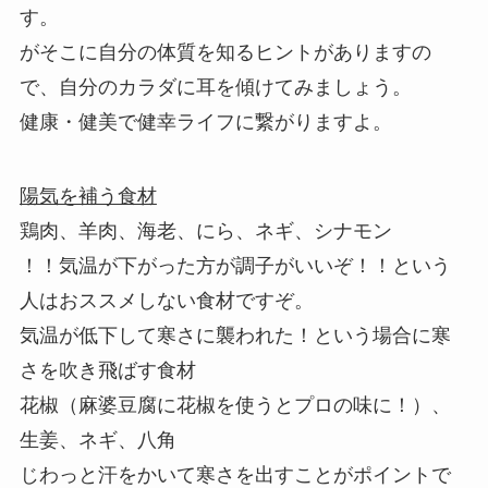
す。
がそこに自分の体質を知るヒントがありますの
で、自分のカラダに耳を傾けてみましょう。
健康・健美で健幸ライフに繋がりますよ。
陽気を補う食材
鶏肉、羊肉、海老、にら、ネギ、シナモン
！！気温が下がった方が調子がいいぞ！！という
人はおススメしない食材ですぞ。
気温が低下して寒さに襲われた！という場合に寒
さを吹き飛ばす食材
花椒（麻婆豆腐に花椒を使うとプロの味に！）、
生姜、ネギ、八角
じわっと汗をかいて寒さを出すことがポイントで