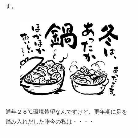
す。
通年２８℃環境希望なんですけど、更年期に足を
踏み入れだした昨今の私は・・・・