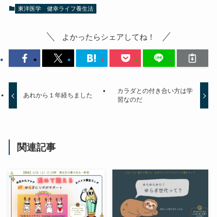
東洋医学
健幸ライフ養生法
よかったらシェアしてね！
カラダとの付き合い方は学
あれから１年経ちました
習なのだ
関連記事