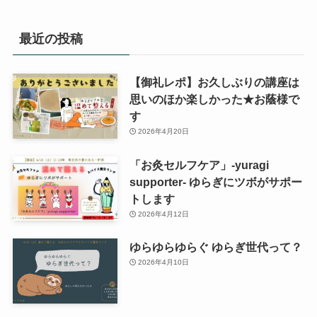
最近の投稿
【御礼レポ】お久しぶりの講座は
思いのほか楽しかった★お蔭様で
す
2026年4月20日
「お灸セルフケア」-yuragi
supporter- ゆらぎにツボがサポー
トします
2026年4月12日
ゆらゆらゆらぐ ゆらぎ世代って？
2026年4月10日