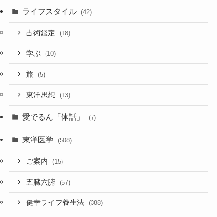
ライフスタイル
(42)
占術鑑定
(18)
学ぶ
(10)
旅
(5)
東洋思想
(13)
愛でるん「体話」
(7)
東洋医学
(508)
ご案内
(15)
五臓六腑
(57)
健幸ライフ養生法
(388)