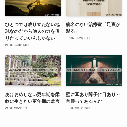
ひとつでは成り立たない地
病名のない治療室「足裏が
球なのだから他人の力を借
湿る」
りたっていいんじゃない
2025年2月21日
2025年3月14日
あけおめしない更年期を柔
壁に耳あり障子に目あり～
軟に生きたい更年期の戯言
言霊ってあるんだ
2025年2月8日
2025年1月26日