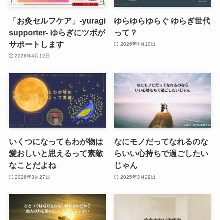
「お灸セルフケア」-yuragi
ゆらゆらゆらぐ ゆらぎ世代
supporter- ゆらぎにツボが
って？
サポートします
2026年4月10日
2026年4月12日
いくつになってもわが物は
なにモノだってなれるのな
愛おしいと思えるって素敵
らいい心持ちで過ごしたい
なことだよね
じゃん
2026年3月27日
2025年3月29日