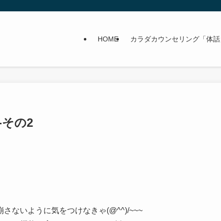
HOME
カラダカウンセリング「体話
その2
ないように気をつけなきゃ(@^^)/~~~