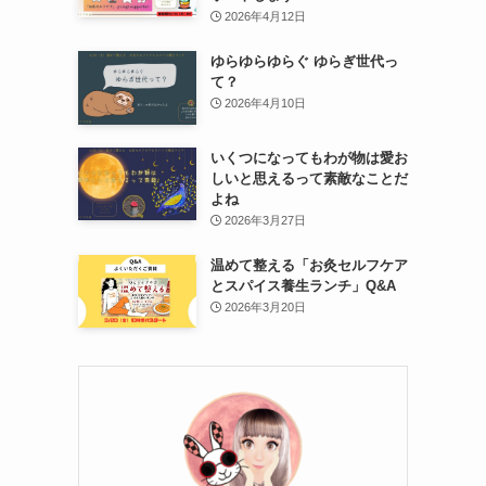
2026年4月12日
ゆらゆらゆらぐ ゆらぎ世代っ
て？
2026年4月10日
いくつになってもわが物は愛お
しいと思えるって素敵なことだ
よね
2026年3月27日
温めて整える「お灸セルフケア
とスパイス養生ランチ」Q&A
2026年3月20日