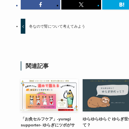
冬なので腎について考えてみよう
関連記事
「お灸セルフケア」-yuragi
ゆらゆらゆらぐ ゆらぎ世
supporter- ゆらぎにツボがサ
て？