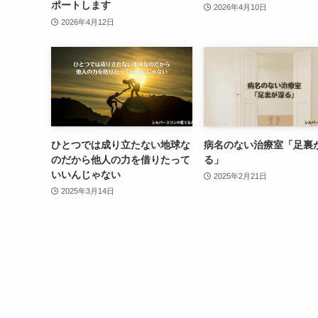
ポートします
2026年4月10日
2026年4月12日
ひとつでは成り立たない地球な
病名のない治療室「足裏
のだから他人の力を借りたって
る」
いいんじゃない
2025年2月21日
2025年3月14日