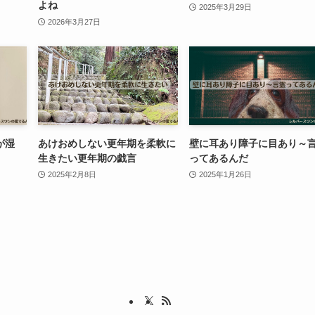
よね
2025年3月29日
2026年3月27日
が湿
あけおめしない更年期を柔軟に
壁に耳あり障子に目あり～
生きたい更年期の戯言
ってあるんだ
2025年2月8日
2025年1月26日