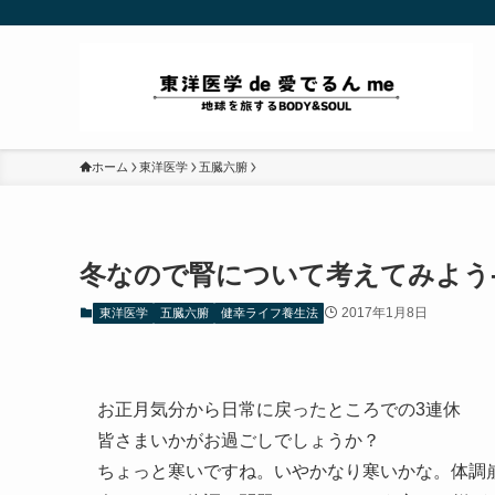
ホーム
東洋医学
五臓六腑
冬なので腎について考えてみよう-
2017年1月8日
東洋医学
五臓六腑
健幸ライフ養生法
お正月気分から日常に戻ったところでの3連休
皆さまいかがお過ごしでしょうか？
ちょっと寒いですね。いやかなり寒いかな。体調崩さ