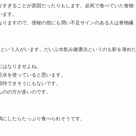
りすぎることが原因だったりもします。必死で食べていた食物
います。
なりますので、便秘の他にも潤い不足サインのある人は食物繊
！という人がいます。だいぶ水飲み健康法というのも影を潜め
にはなりませよね。
粧水を使っていると思います。
期待できそうにもないです。
ものの方が多いのです。
鍋にしたらたっぷり食べられそうです。