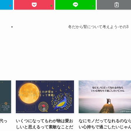
冬だから腎について考えよう-その3
代っ
いくつになってもわが物は愛お
なにモノだってなれるのな
しいと思えるって素敵なことだ
い心持ちで過ごしたいじゃ