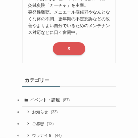
灸鍼灸院「カーチャ」を主宰。
突発性難聴、メニエール症候群やなんとな
くな体の不調、更年期の不定愁訴などの改
善やよりよい自分でいるためのメンテナン
ス対応などに日々奮闘中。
X
カテゴリー
イベント・講座
(87)
(33)
お知らせ
(13)
ご感想
(44)
ウラナイ８