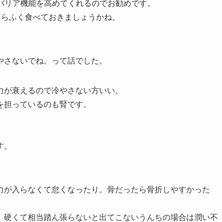
がバリア機能を高めてくれるのでお勧めです。
たらふく食べておきましょうかね。
やさないでね。って話でした。
力が衰えるので冷やさない方いい。
を担っているのも腎です。
す。
力が入らなくて怠くなったり。骨だったら骨折しやすかった
。硬くて相当踏ん張らないと出てこないうんちの場合は潤い不