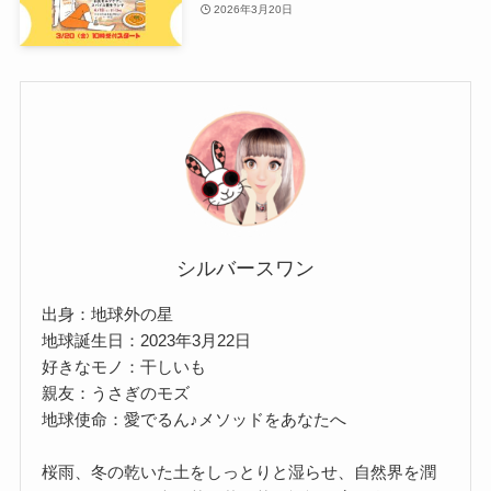
2026年3月20日
シルバースワン
出身：地球外の星
地球誕生日：2023年3月22日
好きなモノ：干しいも
親友：うさぎのモズ
地球使命：愛でるん♪メソッドをあなたへ
桜雨、冬の乾いた土をしっとりと湿らせ、自然界を潤