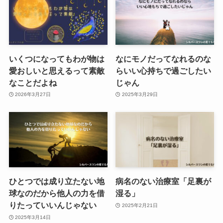
いくつになってもわが物は
なにモノだってなれるのな
愛おしいと思えるって素敵
らいい心持ちで過ごしたい
なことだよね
じゃん
2026年3月27日
2025年3月29日
ひとつでは成り立たない地
病名のない治療室「足裏が
球なのだから他人の力を借
湿る」
りたっていいんじゃない
2025年2月21日
2025年3月14日