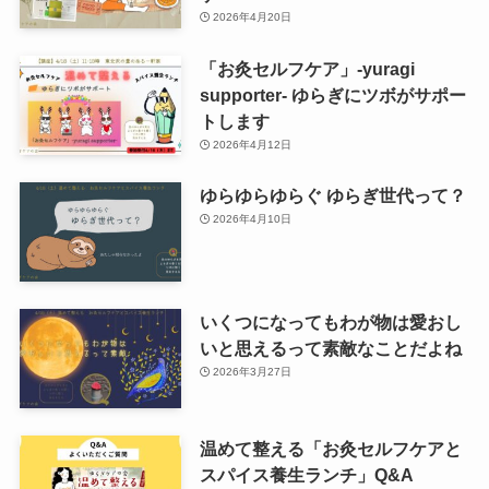
2026年4月20日
「お灸セルフケア」-yuragi
supporter- ゆらぎにツボがサポー
トします
2026年4月12日
ゆらゆらゆらぐ ゆらぎ世代って？
2026年4月10日
いくつになってもわが物は愛おし
いと思えるって素敵なことだよね
2026年3月27日
温めて整える「お灸セルフケアと
スパイス養生ランチ」Q&A