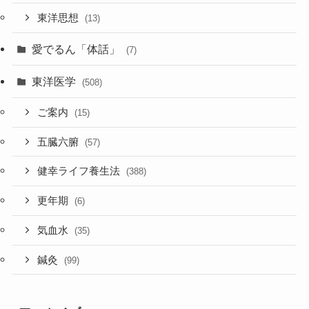
東洋思想
(13)
愛でるん「体話」
(7)
東洋医学
(508)
ご案内
(15)
五臓六腑
(57)
健幸ライフ養生法
(388)
更年期
(6)
気血水
(35)
鍼灸
(99)