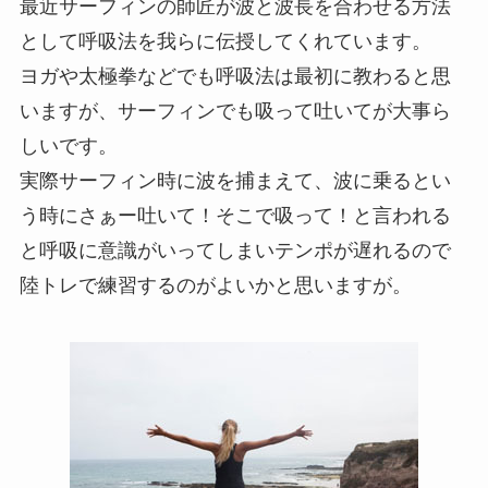
最近サーフィンの師匠が波と波長を合わせる方法
として呼吸法を我らに伝授してくれています。
ヨガや太極拳などでも呼吸法は最初に教わると思
いますが、サーフィンでも吸って吐いてが大事ら
しいです。
実際サーフィン時に波を捕まえて、波に乗るとい
う時にさぁー吐いて！そこで吸って！と言われる
と呼吸に意識がいってしまいテンポが遅れるので
陸トレで練習するのがよいかと思いますが。