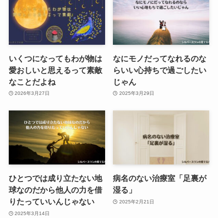
いくつになってもわが物は
なにモノだってなれるのな
愛おしいと思えるって素敵
らいい心持ちで過ごしたい
なことだよね
じゃん
2026年3月27日
2025年3月29日
ひとつでは成り立たない地
病名のない治療室「足裏が
球なのだから他人の力を借
湿る」
りたっていいんじゃない
2025年2月21日
2025年3月14日