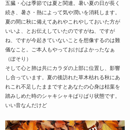
五臓・心は季節では夏と関連。暑い夏の日が長く
続き、暑さ・熱によって気や潤いを消耗します。
夏の間に秋に備えてあれやこれやしておいた方が
いいよ、とお伝えしていたのですがね、ですが
ね、ですが今起きていないことを想像するのは難
儀なこと。ご本人もやっておけばよかったなぁ
（ぽそり）
そして心と肺は共にカラダの上部に位置し、影響
し合っています。夏の後訪れた草木枯れる秋にあ
れこれ不足したままですとあなたの心身は枯葉を
踏みしめた時のシャキシャキぱりぱり状態です。
いい音なんだけど