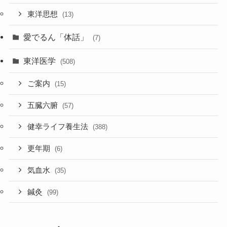
東洋思想
(13)
愛でるん「体話」
(7)
東洋医学
(508)
ご案内
(15)
五臓六腑
(57)
健幸ライフ養生法
(388)
更年期
(6)
気血水
(35)
鍼灸
(99)