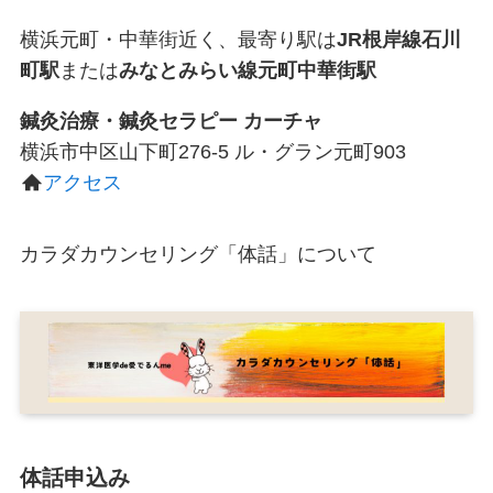
横浜元町・中華街近く、最寄り駅は
JR根岸線石川
町駅
または
みなとみらい線元町中華街駅
鍼灸治療・鍼灸セラピー カーチャ
横浜市中区山下町276-5 ル・グラン元町903
アクセス
カラダカウンセリング「体話」について
体話申込み