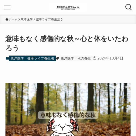
ホーム
東洋医学
健幸ライフ養生法
意味もなく感傷的な秋～心と体をいたわ
ろう
2024年10月4日
東洋医学
健幸ライフ養生法
東洋医学
秋の養生