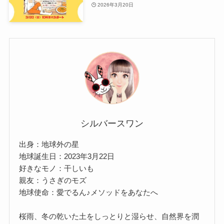
2026年3月20日
シルバースワン
出身：地球外の星
地球誕生日：2023年3月22日
好きなモノ：干しいも
親友：うさぎのモズ
地球使命：愛でるん♪メソッドをあなたへ
桜雨、冬の乾いた土をしっとりと湿らせ、自然界を潤