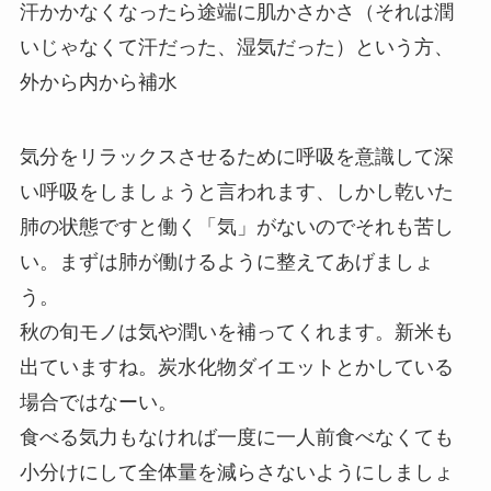
汗かかなくなったら途端に肌かさかさ（それは潤
いじゃなくて汗だった、湿気だった）という方、
外から内から補水
気分をリラックスさせるために呼吸を意識して深
い呼吸をしましょうと言われます、しかし乾いた
肺の状態ですと働く「気」がないのでそれも苦し
い。まずは肺が働けるように整えてあげましょ
う。
秋の旬モノは気や潤いを補ってくれます。新米も
出ていますね。炭水化物ダイエットとかしている
場合ではなーい。
食べる気力もなければ一度に一人前食べなくても
小分けにして全体量を減らさないようにしましょ