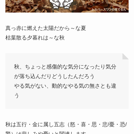
真っ赤に燃えた太陽だから～な夏
枯葉散る夕暮れは～な秋
秋、ちょっと感傷的な気分になったり気分
が落ち込んだりどうしたんだろう
やる気がない、動的なやる気の無さとも違
う
秋は五行・金に属し五志（怒・喜・思・悲/憂・恐/
驚）は悲しみや憂いと関連します。