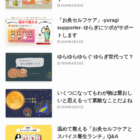
2026年4月20日
「お灸セルフケア」-yuragi
supporter- ゆらぎにツボがサポー
トします
2026年4月12日
ゆらゆらゆらぐ ゆらぎ世代って？
2026年4月10日
いくつになってもわが物は愛おし
いと思えるって素敵なことだよね
2026年3月27日
温めて整える「お灸セルフケアと
スパイス養生ランチ」Q&A