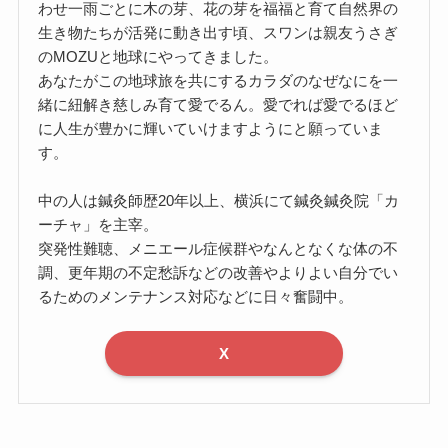
わせ一雨ごとに木の芽、花の芽を福福と育て自然界の
生き物たちが活発に動き出す頃、スワンは親友うさぎ
のMOZUと地球にやってきました。
あなたがこの地球旅を共にするカラダのなぜなにを一
緒に紐解き慈しみ育て愛でるん。愛でれば愛でるほど
に人生が豊かに輝いていけますようにと願っていま
す。
中の人は鍼灸師歴20年以上、横浜にて鍼灸鍼灸院「カ
ーチャ」を主宰。
突発性難聴、メニエール症候群やなんとなくな体の不
調、更年期の不定愁訴などの改善やよりよい自分でい
るためのメンテナンス対応などに日々奮闘中。
X