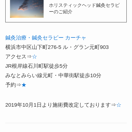
ホリスティックヘッド鍼灸セラピ
ーのご紹介
鍼灸治療・鍼灸セラピー
カーチャ
横浜市中区山下町276-5 ル・グラン元町903
アクセス⇒
☆
JR根岸線石川町駅徒歩5分
みなとみらい線元町・中華街駅徒歩10分
予約⇒
★
2019年10月1日より施術費改定しております⇒
☆