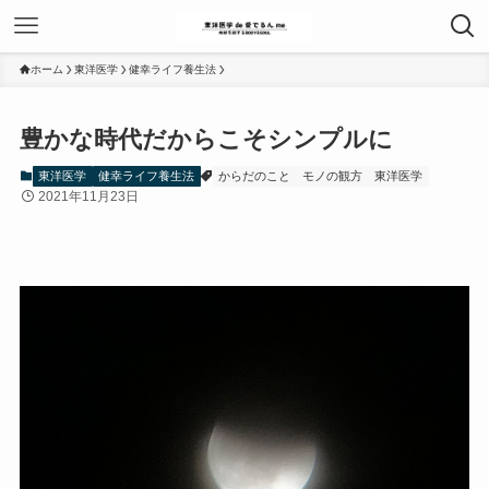
ホーム
東洋医学
健幸ライフ養生法
豊かな時代だからこそシンプルに
東洋医学
健幸ライフ養生法
からだのこと
モノの観方
東洋医学
2021年11月23日