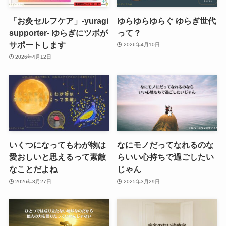
「お灸セルフケア」-yuragi
ゆらゆらゆらぐ ゆらぎ世代
supporter- ゆらぎにツボが
って？
サポートします
2026年4月10日
2026年4月12日
いくつになってもわが物は
なにモノだってなれるのな
愛おしいと思えるって素敵
らいい心持ちで過ごしたい
なことだよね
じゃん
2026年3月27日
2025年3月29日