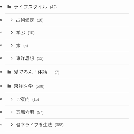
ライフスタイル
(42)
占術鑑定
(18)
学ぶ
(10)
旅
(5)
東洋思想
(13)
愛でるん「体話」
(7)
東洋医学
(508)
ご案内
(15)
五臓六腑
(57)
健幸ライフ養生法
(388)