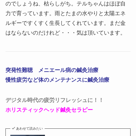
のでしょうね、枯らしがち。テルちゃんはほぼ自
力で育っています。雨とたまの水やりと太陽エネ
ルギーですくすく生長してくれています。まだ金
はならないのだけれど・・・気は頂いています。
突発性難聴 メニエール病の鍼灸治療
慢性疲労など体のメンテナンスに鍼灸治療
デジタル時代の疲労
リフレッシュに！！
ホリスティックヘッド鍼灸セラピー
あわせて読みたい