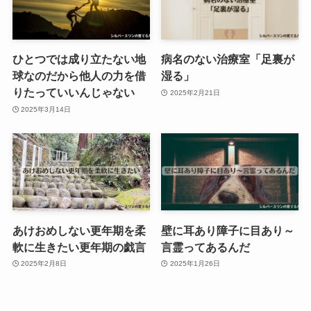
ひとつでは成り立たない地
病名のない治療室「足裏が
球なのだから他人の力を借
湿る」
りたっていいんじゃない
2025年2月21日
2025年3月14日
あけおめしない更年期を柔
壁に耳あり障子に目あり～
軟に生きたい更年期の戯言
言霊ってあるんだ
2025年2月8日
2025年1月26日