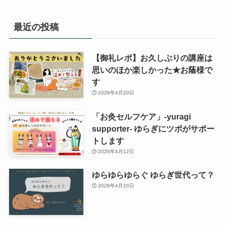
最近の投稿
【御礼レポ】お久しぶりの講座は
思いのほか楽しかった★お蔭様で
す
2026年4月20日
「お灸セルフケア」-yuragi
supporter- ゆらぎにツボがサポー
トします
2026年4月12日
ゆらゆらゆらぐ ゆらぎ世代って？
2026年4月10日