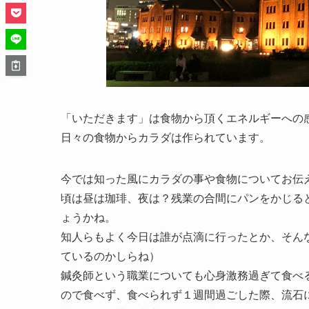
「いただきます」は食物から頂くエネルギーへの
日々の食物からカラダは作られています。
今では知った風にカラダの事や食物についてお伝
頃は昼は珈琲、夜は？残業の合間にパンをかじる
ょうかね。
知人らもよく今日は誰が点滴に行ったとか、そん
ているのかしらね）
鍼灸師という職業についても心身激務過ぎて食べ
ので食べず、食べられず１週間過ごした際、流石