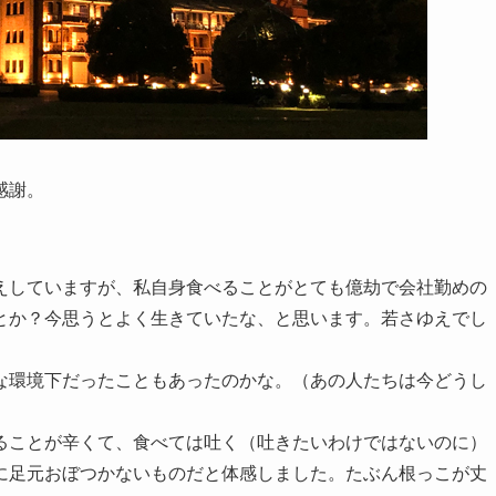
感謝。
えしていますが、私自身食べることがとても億劫で会社勤めの
とか？今思うとよく生きていたな、と思います。若さゆえでし
な環境下だったこともあったのかな。（あの人たちは今どうし
ることが辛くて、食べては吐く（吐きたいわけではないのに）
に足元おぼつかないものだと体感しました。たぶん根っこが丈