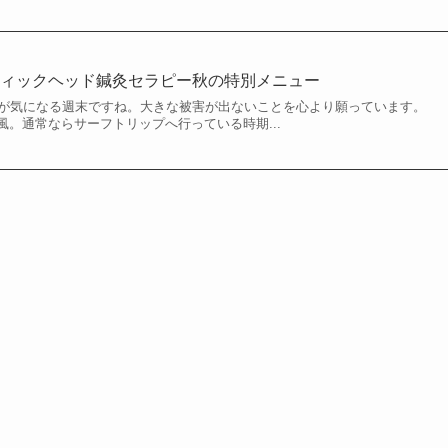
ティックヘッド鍼灸セラピー秋の特別メニュー
方が気になる週末ですね。大きな被害が出ないことを心より願っています。
。通常ならサーフトリップへ行っている時期...