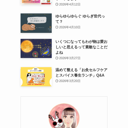
2026年4月12日
ゆらゆらゆらぐ ゆらぎ世代っ
て？
2026年4月10日
いくつになってもわが物は愛お
しいと思えるって素敵なことだ
よね
2026年3月27日
温めて整える「お灸セルフケア
とスパイス養生ランチ」Q&A
2026年3月20日