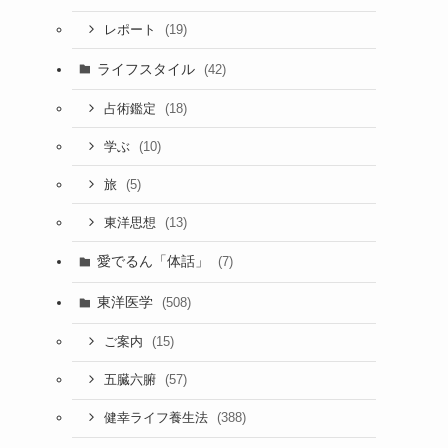
(19)
レポート
ライフスタイル
(42)
(18)
占術鑑定
(10)
学ぶ
(5)
旅
(13)
東洋思想
愛でるん「体話」
(7)
東洋医学
(508)
(15)
ご案内
(57)
五臓六腑
(388)
健幸ライフ養生法