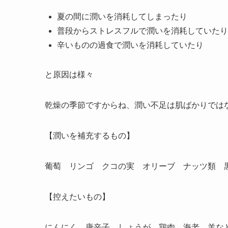
夏の間に潤いを消耗してしまったり
普段からストレスフルで潤いを消耗していたり
辛いものの過食で潤いを消耗していたり
と原因は様々
乾燥の季節ですからね、潤い不足は肌ばかりでは
【潤いを補充するもの】
葡萄 リンゴ クコの実 オリーブ ナッツ類 
【控えたいもの】
にんにく 唐辛子 しょうが 鶏肉 海老 羊な