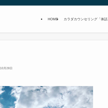
HOME
カラダカウンセリング「体話
年10月28日