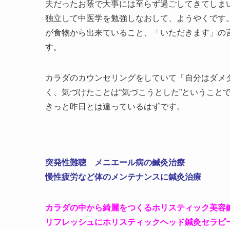
夫だったお蔭で大事には至らず過ごしてきてしま
独立して中医学を勉強しなおして、ようやくです
が食物から出来ていること、「いただきます」の
す。
カラダのカウンセリングをしていて「自分はダメ
く、気づけたことは“気づこうとした”ということ
きっと昨日とは違っているはずです。
突発性難聴 メニエール病の鍼灸治療
慢性疲労など体のメンテナンスに鍼灸治療
カラダの中から綺麗をつくるホリスティック美容
リフレッシュにホリスティックヘッド鍼灸セラピ