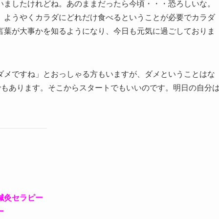
いましたけれどね。あのままだったら今頃・・・恐ろしいな。
。ようやくカラダにどれだけ食べるということが必要でカラダ
言葉が大事かを知るようになり、今日も元気に過ごしておりま
ダメですね」とおっしゃる方もいますが、ダメということはな
でもあります。そこからスタートでもいいのです。明日の自分
鍼灸セラピー
ー