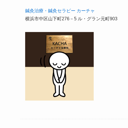
鍼灸治療・鍼灸セラピー カーチャ
横浜市中区山下町276－5 ル・グラン元町903