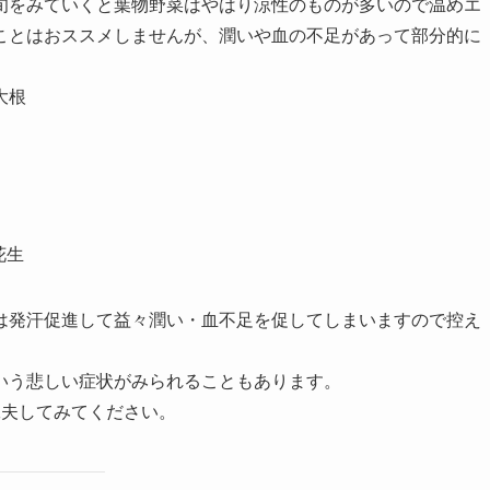
旬をみていくと葉物野菜はやはり涼性のものが多いので温めエ
ことはおススメしませんが、潤いや血の不足があって部分的に
大根
花生
は発汗促進して益々潤い・血不足を促してしまいますので控え
いう悲しい症状がみられることもあります。
工夫してみてください。