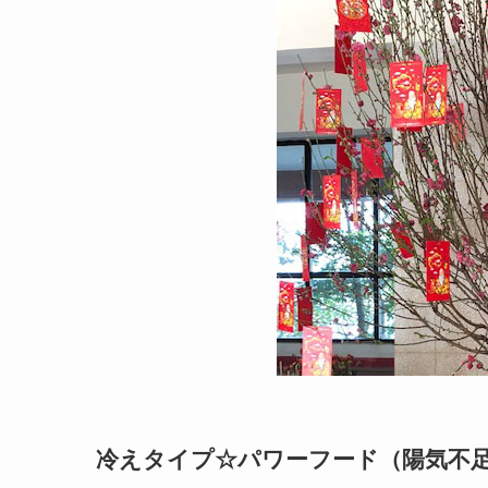
冷えタイプ☆パワーフード（陽気不