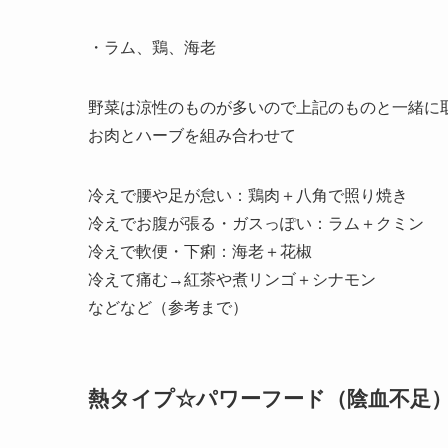
・ラム、鶏、海老
野菜は涼性のものが多いので上記のものと一緒に
お肉とハーブを組み合わせて
冷えで腰や足が怠い：鶏肉＋八角で照り焼き
冷えでお腹が張る・ガスっぽい：ラム＋クミン
冷えで軟便・下痢：海老＋花椒
冷えて痛む→紅茶や煮リンゴ＋シナモン
などなど（参考まで）
熱タイプ☆パワーフード（陰血不足