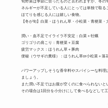
旬野菜は季節に合ったものと言われますが、冬の
ネルギーが不足している人にとっては単独で取る
ほてりを感じる人には嬉しい食物。
【冬が旬】白菜・ほうれん草・小松菜・青梗菜・
潤い・血不足でイライラ不安定：白菜＋牡蠣
ゴリゴリの肩こり：青梗菜＋豆腐
疲労マックス：ほうれん草＋豚肉
便秘（ウサギの糞様）：ほうれん草or小松菜＋落
パワーアップしそうな香辛料やスパイシーな料理
ましょう。
また潤い不足ではお腹が空くのに食べられないと
その場合は1回分を小分けにして食べるなどして