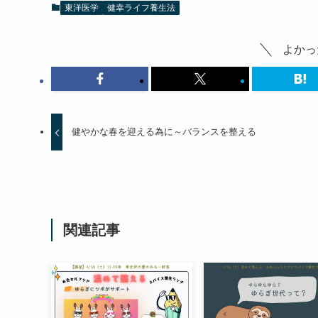
東洋医学
健幸ライフ養生法
よかっ
健やかな春を迎える為に～バランスを整える
関連記事