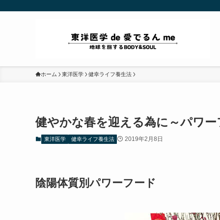
ホーム
東洋医学
健幸ライフ養生法
健やかな春を迎える為に～パワー
2019年2月8日
東洋医学
健幸ライフ養生法
陰陽体質別パワーフード