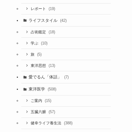
(19)
レポート
ライフスタイル
(42)
(18)
占術鑑定
(10)
学ぶ
(5)
旅
(13)
東洋思想
愛でるん「体話」
(7)
東洋医学
(508)
(15)
ご案内
(57)
五臓六腑
(388)
健幸ライフ養生法