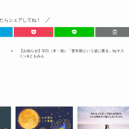
たらシェアしてね！
【お知らせ】3/21（木・祝）「更年期という波に乗る」byヤス
ミン&ともみん