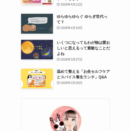
2026年4月12日
ゆらゆらゆらぐ ゆらぎ世代っ
て？
2026年4月10日
いくつになってもわが物は愛お
しいと思えるって素敵なことだ
よね
2026年3月27日
温めて整える「お灸セルフケア
とスパイス養生ランチ」Q&A
2026年3月20日