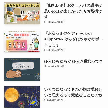
【御礼レポ】お久しぶりの講座は
思いのほか楽しかった★お蔭様で
す
2026年4月20日
「お灸セルフケア」-yuragi
supporter- ゆらぎにツボがサポー
トします
2026年4月12日
ゆらゆらゆらぐ ゆらぎ世代って？
2026年4月10日
いくつになってもわが物は愛おし
いと思えるって素敵なことだよね
2026年3月27日