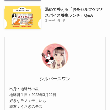
温めて整える「お灸セルフケアと
スパイス養生ランチ」Q&A
2026年3月20日
シルバースワン
出身：地球外の星
地球誕生日：2023年3月22日
好きなモノ：干しいも
親友：うさぎのモズ