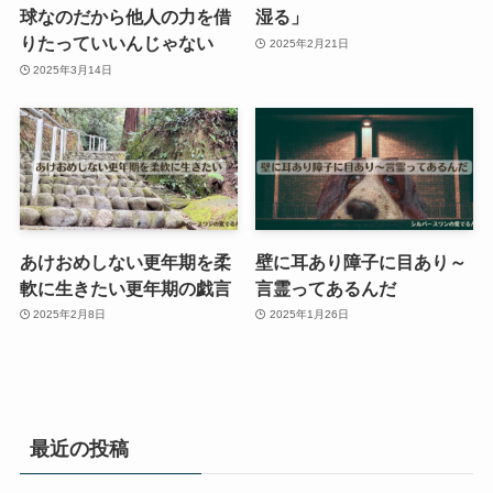
球なのだから他人の力を借
湿る」
りたっていいんじゃない
2025年2月21日
2025年3月14日
あけおめしない更年期を柔
壁に耳あり障子に目あり～
軟に生きたい更年期の戯言
言霊ってあるんだ
2025年2月8日
2025年1月26日
最近の投稿