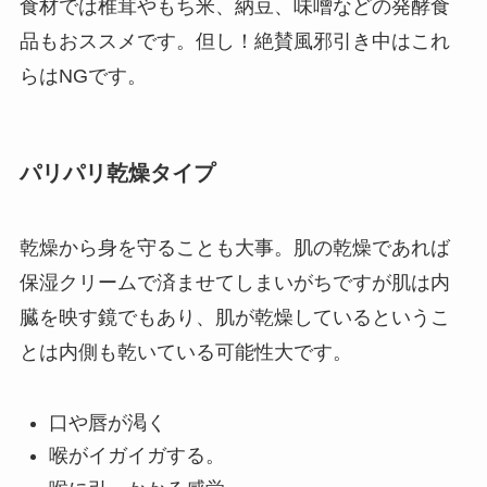
食材では椎茸やもち米、納豆、味噌などの発酵食
品もおススメです。但し！絶賛風邪引き中はこれ
らはNGです。
パリパリ乾燥タイプ
乾燥から身を守ることも大事。肌の乾燥であれば
保湿クリームで済ませてしまいがちですが肌は内
臓を映す鏡でもあり、肌が乾燥しているというこ
とは内側も乾いている可能性大です。
口や唇が渇く
喉がイガイガする。