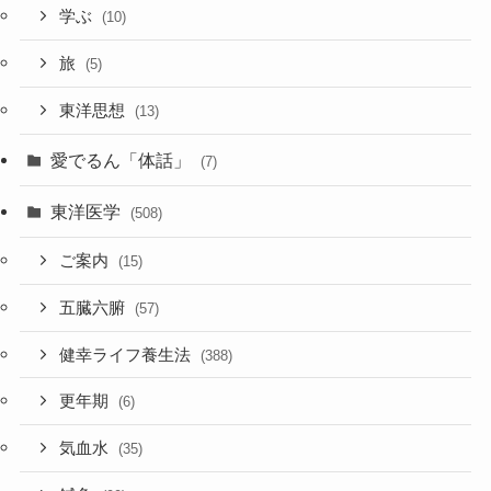
学ぶ
(10)
旅
(5)
東洋思想
(13)
愛でるん「体話」
(7)
東洋医学
(508)
ご案内
(15)
五臓六腑
(57)
健幸ライフ養生法
(388)
更年期
(6)
気血水
(35)