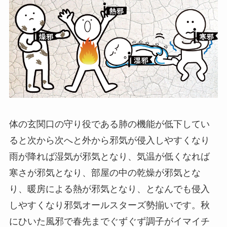
体の玄関口の守り役である肺の機能が低下してい
ると次から次へと外から邪気が侵入しやすくなり
雨が降れば湿気が邪気となり、気温が低くなれば
寒さが邪気となり、部屋の中の乾燥が邪気とな
り、暖房による熱が邪気となり、となんでも侵入
しやすくなり邪気オールスターズ勢揃いです。秋
にひいた風邪で春先までぐずぐず調子がイマイチ