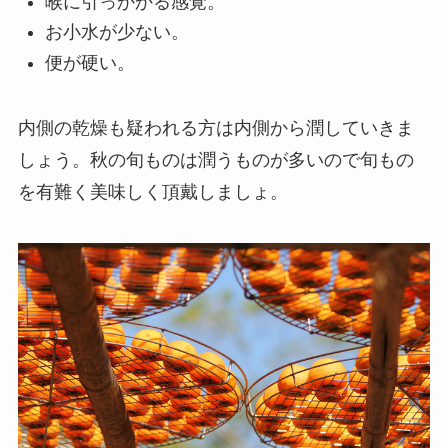
喉に引っかかる感覚。
お小水が少ない。
便が硬い。
内側の乾燥も疑われる方は内側から潤していきま
しょう。秋の旬ものは潤うものが多いので旬もの
を有難く美味しく頂戴しましょ。