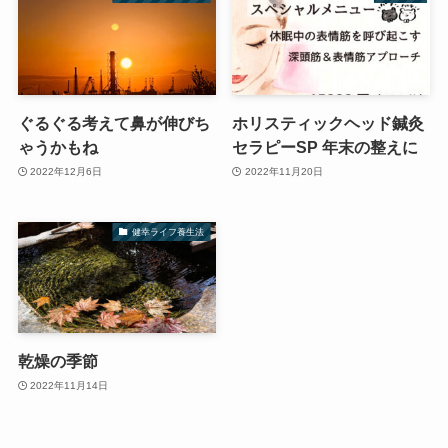
ぐるぐる考えて鼻が伸びち
ホリスティックヘッド鍼灸
ゃうかもね
セラピーSP 年末の整えに
2022年12月6日
2022年11月20日
健幸ライフ養生法
乾燥の季節
2022年11月14日