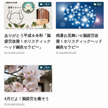
ご案内
鍼灸
ありがとう平成＆令和「脳
残暑お見舞い☆脳疲労改
疲労改善！ホリスティック
善！ホリスティックヘッド
ヘッド鍼灸セラピー」
鍼灸セラピー
2019年12月2日
2019年8月14日
ご案内
4月だよ！脳疲労を癒そう
2019年3月29日