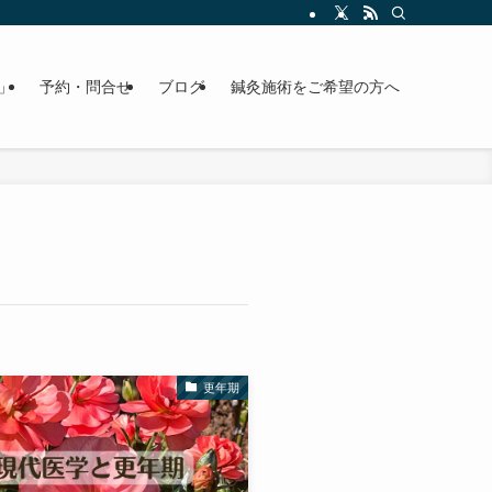
」
予約・問合せ
ブログ
鍼灸施術をご希望の方へ
更年期