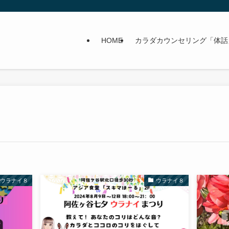
HOME
カラダカウンセリング「体話
ウラナイ８
ウラナイ８