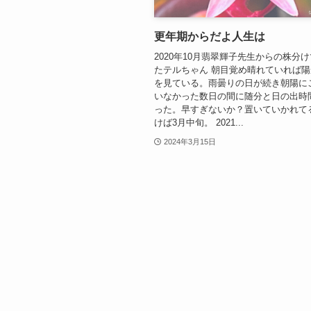
更年期からだよ人生は
2020年10月翡翠輝子先生からの株分
たテルちゃん 朝目覚め晴れていれば
を見ている。雨曇りの日が続き朝陽に
いなかった数日の間に随分と日の出時
った。早すぎないか？置いていかれて
けば3月中旬。 2021...
2024年3月15日