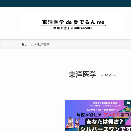
ホーム
東洋医学
東洋医学
– tag –