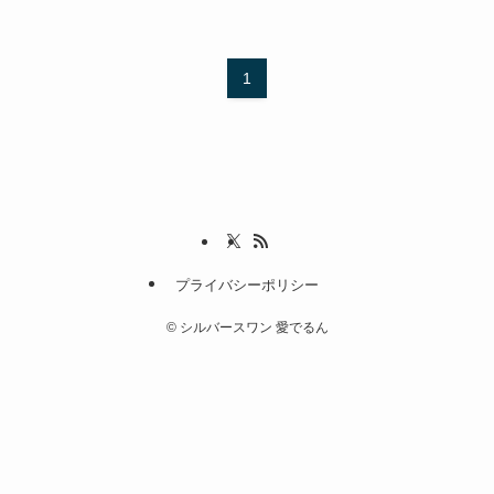
1
プライバシーポリシー
©
シルバースワン 愛でるん