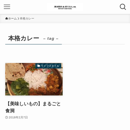
ホーム
本格カレー
本格カレー
– tag –
ライフスタイル
【美味しいもの】まるごと
食洞
2018年2月7日