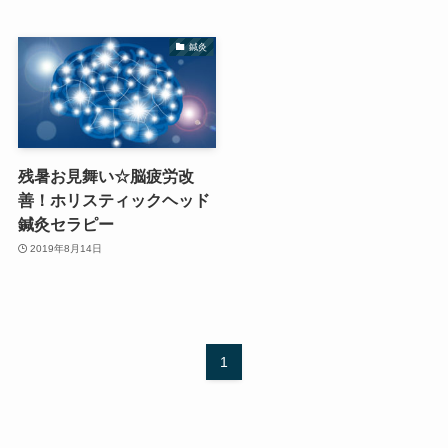
鍼灸
残暑お見舞い☆脳疲労改
善！ホリスティックヘッド
鍼灸セラピー
2019年8月14日
1