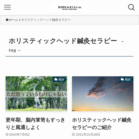
ホーム
ホリスティックヘッド鍼灸セラピー
ホリスティックヘッド鍼灸セラピー
–
tag –
鍼灸
鍼灸
更年期、脳内箪笥もすっき
ホリスティックヘッド鍼灸
りと風通しよく
セラピーのご紹介
2024年7月6日
2021年10月28日