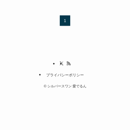
1
プライバシーポリシー
©
シルバースワン 愛でるん