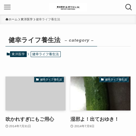
ホーム
東洋医学
健幸ライフ養生法
健幸ライフ養生法
– category –
東洋医学
健幸ライフ養生法
健幸ライフ養生法
健幸ライフ養生法
吹かれすぎにもご用心
湿邪よ！出ておゆき！
2014年7月31日
2014年7月9日