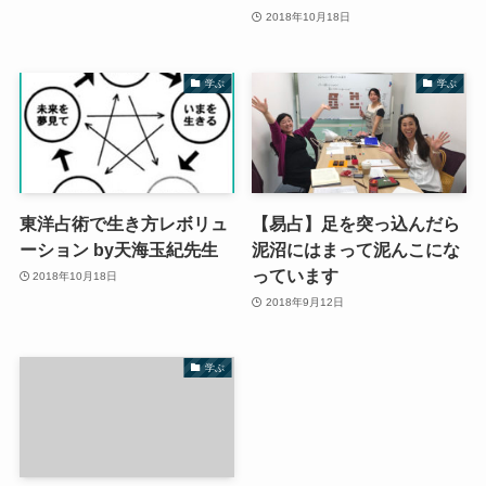
2018年10月18日
学ぶ
学ぶ
東洋占術で生き方レボリュ
【易占】足を突っ込んだら
ーション by天海玉紀先生
泥沼にはまって泥んこにな
っています
2018年10月18日
2018年9月12日
学ぶ