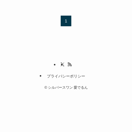
1
プライバシーポリシー
©
シルバースワン 愛でるん